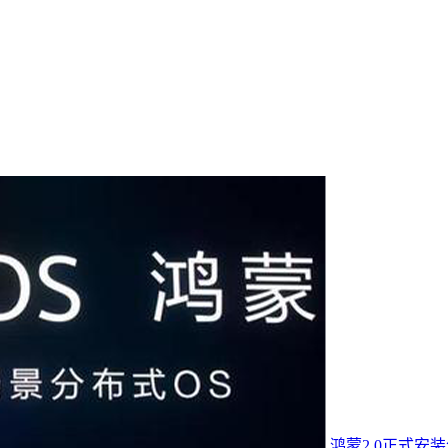
鸿蒙2.0正式安