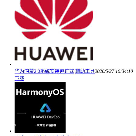
华为鸿蒙2.0系统安装包正式
辅助工具
2026/5/27 10:34:10
下载