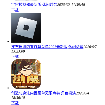
宇宙模拟器最新版
休闲益智
2026/6/8 11:39:46
下载
罗布乐思内置作弊菜单2023最新版
休闲益智
2026/6/7
13:23:09
下载
创造与魔法内置菜单无限点卷
角色扮演
2026/6/4
18:36:10
下载