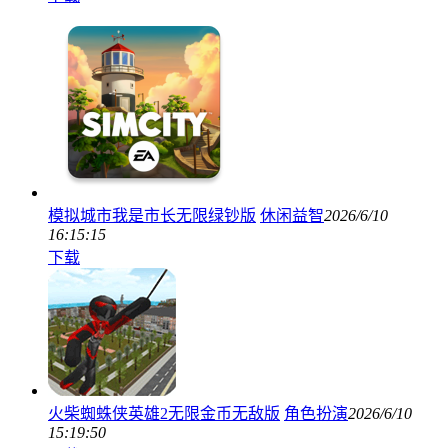
模拟城市我是市长无限绿钞版
休闲益智
2026/6/10
16:15:15
下载
火柴蜘蛛侠英雄2无限金币无敌版
角色扮演
2026/6/10
15:19:50