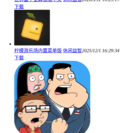
下载
柠檬游乐场内置菜单版
休闲益智
2025/12/1 16:29:34
下载