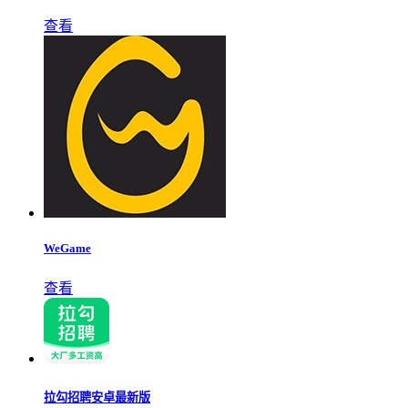
查看
WeGame
查看
拉勾招聘安卓最新版