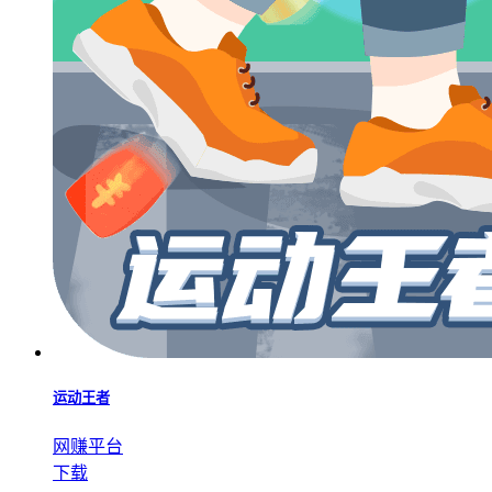
运动王者
网赚平台
下载