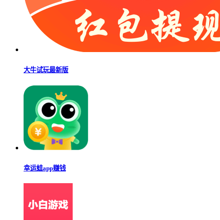
大牛试玩最新版
幸运蛙app赚钱