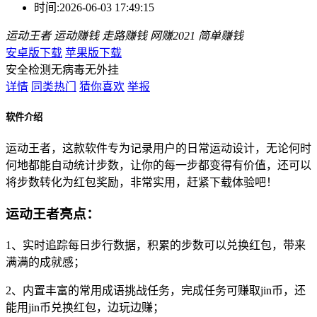
时间:
2026-06-03 17:49:15
运动王者
运动赚钱
走路赚钱
网赚2021
简单赚钱
安卓版下载
苹果版下载
安全检测
无病毒
无外挂
详情
同类热门
猜你喜欢
举报
软件介绍
运动王者，这款软件专为记录用户的日常运动设计，无论何时
何地都能自动统计步数，让你的每一步都变得有价值，还可以
将步数转化为红包奖励，非常实用，赶紧下载体验吧！
运动王者亮点：
1、实时追踪每日步行数据，积累的步数可以兑换红包，带来
满满的成就感；
2、内置丰富的常用成语挑战任务，完成任务可赚取jin币，还
能用jin币兑换红包，边玩边赚；