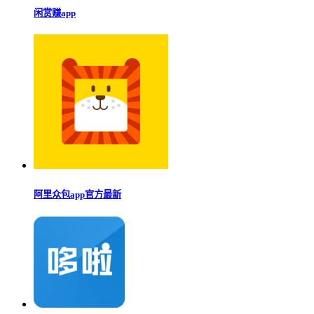
闲赏赚app
阿里众包app官方最新