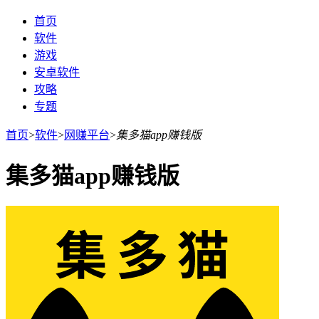
首页
软件
游戏
安卓软件
攻略
专题
首页
>
软件
>
网赚平台
>
集多猫app赚钱版
集多猫app赚钱版