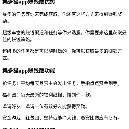
集多猫app赚钱版优势
最多的任务等你来完成获取，你还有这些方式来得到赚钱奖
励。
超级丰富的赚钱渠道和任务等你来熟悉，你需要来这里获取最
佳的赚钱策略。
超级多的任务都是可以随时做的，你可以获取最多的赚钱方
式。
集多猫app赚钱版功能
抢任务：平均每天悬赏主会发出任务，手指点点赏金到手。
福利圈：每天最新的福利线报，撸到你手软。
邀请好友：邀请一位有效好友能获得奖励。
赏金游戏：红包团、坚持就能挣大钱、悬赏比赛应有尽有。