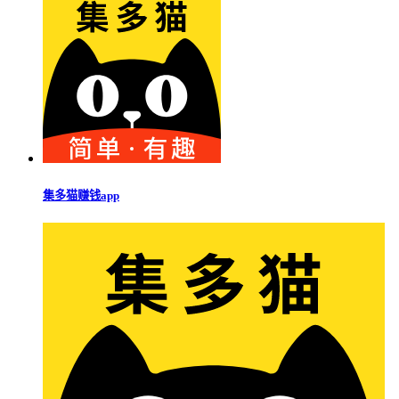
集多猫赚钱app