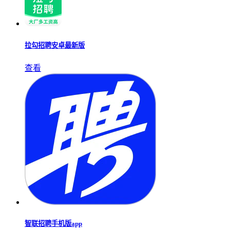
拉勾招聘安卓最新版
查看
智联招聘手机版app