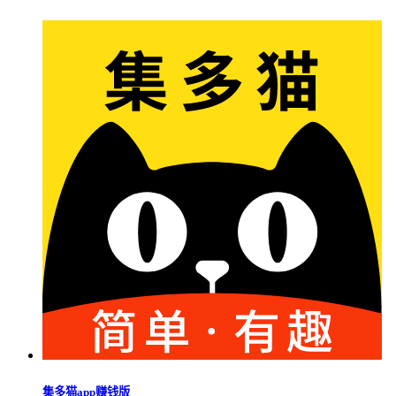
集多猫app赚钱版