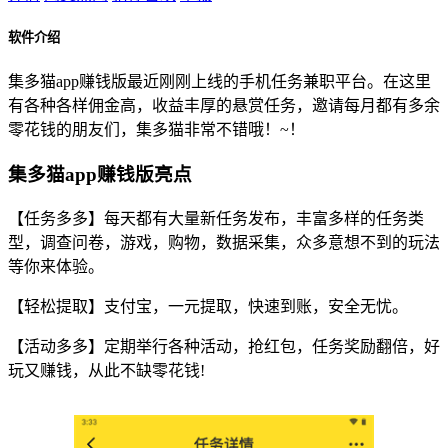
软件介绍
集多猫app赚钱版最近刚刚上线的手机任务兼职平台。在这里
有各种各样佣金高，收益丰厚的悬赏任务，邀请每月都有多余
零花钱的朋友们，集多猫非常不错哦！~！
集多猫app赚钱版亮点
【任务多多】每天都有大量新任务发布，丰富多样的任务类
型，调查问卷，游戏，购物，数据采集，众多意想不到的玩法
等你来体验。
【轻松提取】支付宝，一元提取，快速到账，安全无忧。
【活动多多】定期举行各种活动，抢红包，任务奖励翻倍，好
玩又赚钱，从此不缺零花钱!