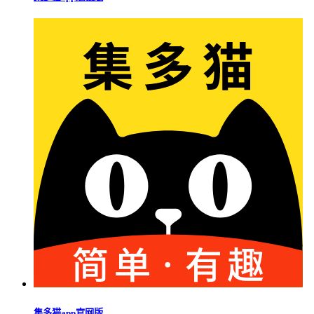
集多猫app官网版