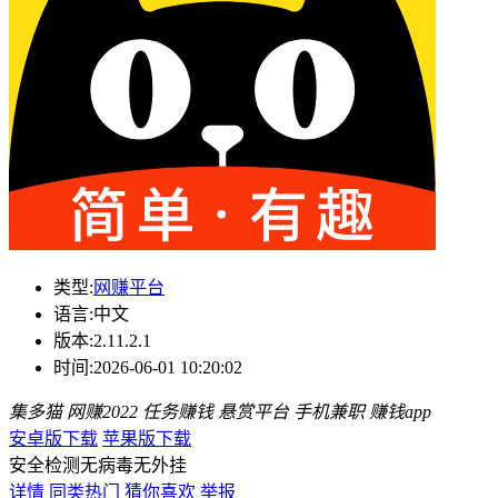
类型:
网赚平台
语言:
中文
版本:
2.11.2.1
时间:
2026-06-01 10:20:02
集多猫
网赚2022
任务赚钱
悬赏平台
手机兼职
赚钱app
安卓版下载
苹果版下载
安全检测
无病毒
无外挂
详情
同类热门
猜你喜欢
举报