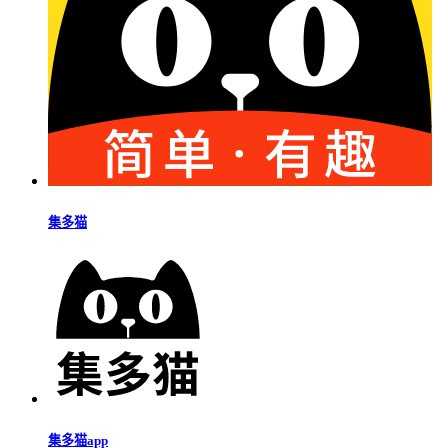
集多猫
集多猫app