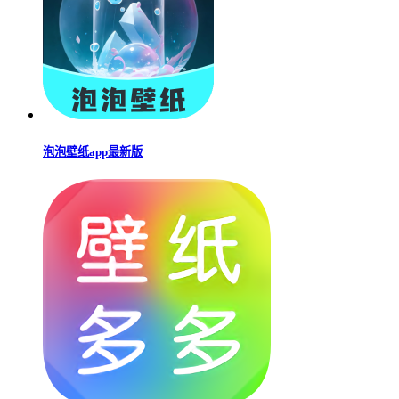
泡泡壁纸app最新版