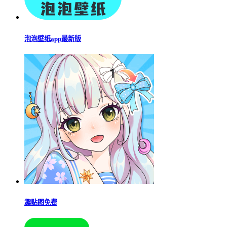
泡泡壁纸app最新版
趣贴图免费