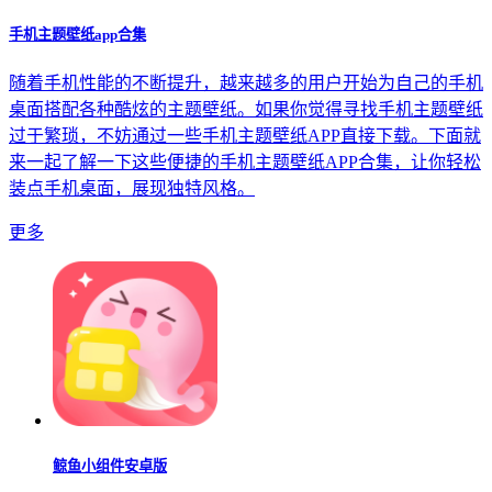
手机主题壁纸app合集
随着手机性能的不断提升，越来越多的用户开始为自己的手机
桌面搭配各种酷炫的主题壁纸。如果你觉得寻找手机主题壁纸
过于繁琐，不妨通过一些手机主题壁纸APP直接下载。下面就
来一起了解一下这些便捷的手机主题壁纸APP合集，让你轻松
装点手机桌面，展现独特风格。
更多
鲸鱼小组件安卓版