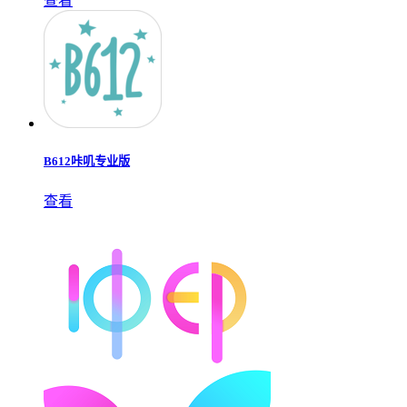
查看
B612咔叽专业版
查看