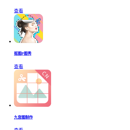
查看
抠图P图秀
查看
九宫图制作