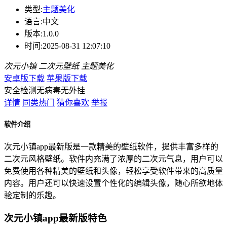
类型:
主题美化
语言:
中文
版本:
1.0.0
时间:
2025-08-31 12:07:10
次元小镇
二次元壁纸
主题美化
安卓版下载
苹果版下载
安全检测
无病毒
无外挂
详情
同类热门
猜你喜欢
举报
软件介绍
次元小镇app最新版是一款精美的壁纸软件，提供丰富多样的
二次元风格壁纸。软件内充满了浓厚的二次元气息，用户可以
免费使用各种精美的壁纸和头像，轻松享受软件带来的高质量
内容。用户还可以快速设置个性化的编辑头像，随心所欲地体
验定制的乐趣。
次元小镇app最新版特色