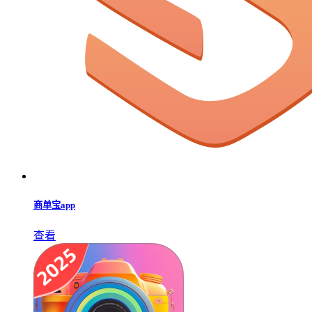
商单宝app
查看