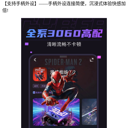
【支持手柄外设】——手柄外设连接简便，沉浸式体验快感加
倍!