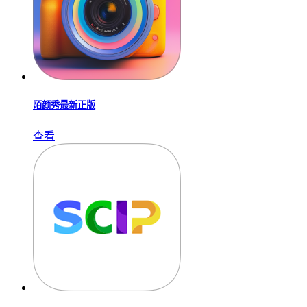
陌颜秀最新正版
查看