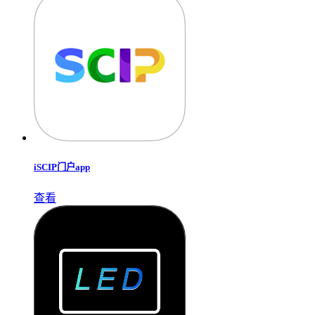
iSCIP门户app
查看