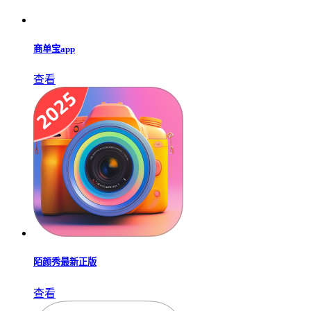
商单宝app
查看
陌颜秀最新正版
查看