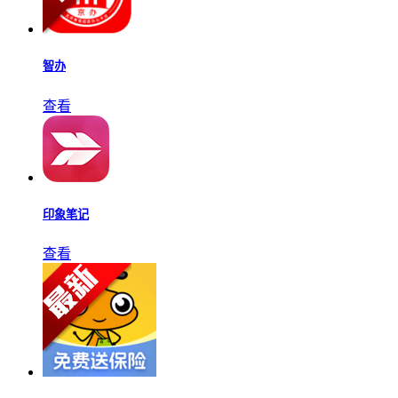
智办
查看
印象笔记
查看