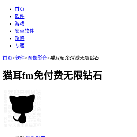
首页
软件
游戏
安卓软件
攻略
专题
首页
>
软件
>
图像影音
>
猫耳fm免付费无限钻石
猫耳fm免付费无限钻石