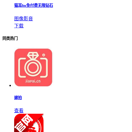
猫耳fm免付费无限钻石
图像影音
下载
同类热门
嫁拍
查看