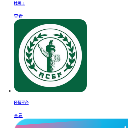
找零工
查看
环保平台
查看