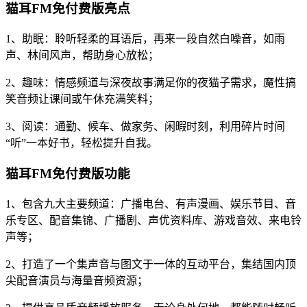
猫耳FM免付费版亮点
1、助眠：聆听轻柔的耳语后，再来一段自然白噪音，如雨
声、林间风声，帮助身心放松；
2、趣味：情感频道与深夜故事满足你的夜猫子需求，魔性搞
笑音频让课间或午休充满笑料；
3、阅读：通勤、候车、做家务、闲暇时刻，利用碎片时间
“听”一本好书，轻松提升自我。
猫耳FM免付费版功能
1、包含九大主要频道：广播电台、有声漫画、娱乐节目、音
乐专区、配音集锦、广播剧、声优资料库、游戏音效、来电铃
声等；
2、打造了一个集声音与图文于一体的互动平台，集结国内顶
尖配音演员与海量音频资源；