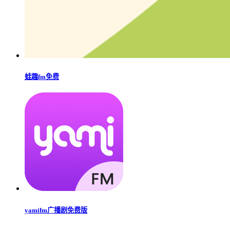
蛙趣fm免费
yamifm广播剧免费版