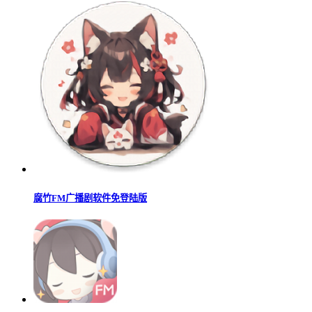
腐竹FM广播剧软件免登陆版