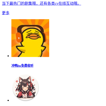
当下最热门的剧集哦，还有各类cv在线互动哦。
更多
冲鸭fm免费收听