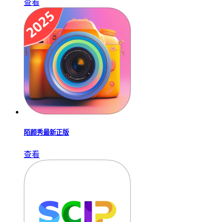
查看
陌颜秀最新正版
查看