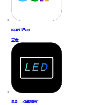
iSCIP门户app
查看
简单LED弹幕器软件