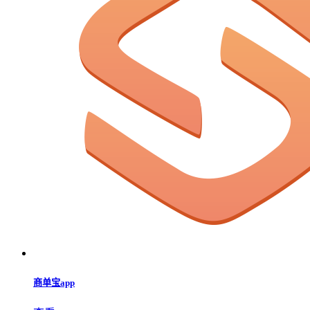
商单宝app