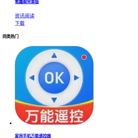
笔趣阁完美版
资讯阅读
下载
同类热门
家用手机万能遥控器