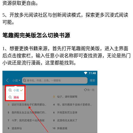
资源获取更自由。
5、开放多元阅读社区与创新阅读模式，探索更多沉浸式阅读
可能。
笔趣阁完美版怎么切换书源
1、想要更换书籍来源，首先打开笔趣阁完美版，进入主界面
后点击搜索栏，输入任意小说名称即可查找资源，无论是热门
小说还是流行漫画，这里都能找到。