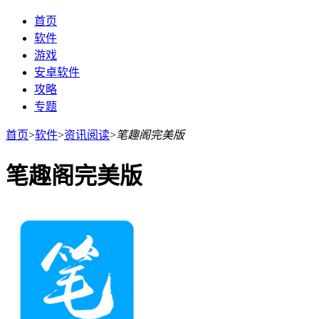
首页
软件
游戏
安卓软件
攻略
专题
首页
>
软件
>
资讯阅读
>
笔趣阁完美版
笔趣阁完美版