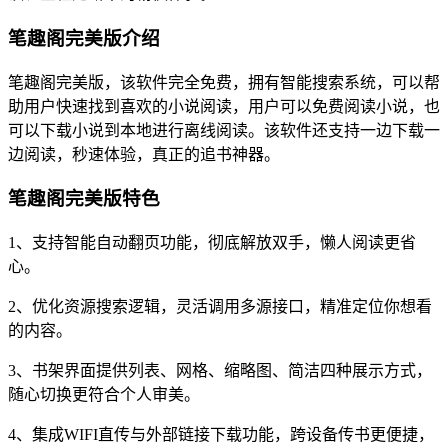
笔趣阁完美版介绍
笔趣阁完美版，该软件完全免费，拥有智能搜索系统，可以帮
助用户快速找到喜欢的小说阅读，用户可以免费阅读小说，也
可以下载小说到本地进行离线阅读。该软件还支持一边下载一
边阅读，秒速体验，真正的追书神器。
笔趣阁完美版特色
1、支持智能自动翻页功能，彻底解放双手，懒人阅读更省
心。
2、优化资源搜索逻辑，灵活调用多源接口，精准定位你想看
的内容。
3、书架界面提供列表、网格、缩略图、简洁四种展示方式，
随心切换更符合个人审美。
4、集成WIFI直传与外部链接下载功能，跨设备传书更便捷，