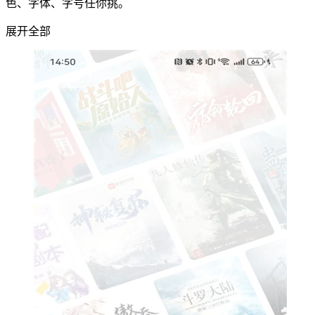
色、字体、字号任你挑。
展开全部