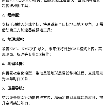
高德POI以及Arcgis服务，图像加载速度更快，画质清晰度远
超传统地图工具；
2、经纬度：
支持手动输入经纬坐标，快速跳转至目标地点地面视角，无需
借助第三方加速器或翻墙工具；
3、地理规划：
兼容KML、KMZ文件导入，未来还将开放CAD格式上传，实
现测量、标注等专业GIS操作；
4、地理科普：
内置昼夜变化模型，生动呈现地球晨昏线移动过程，直观展示
光照与时间关系；
5、卫星导航：
结合设备指南针功能校准方位，精确定位到具体建筑屋顶，提
升空间感知能力；