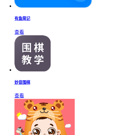
有鱼简记
查看