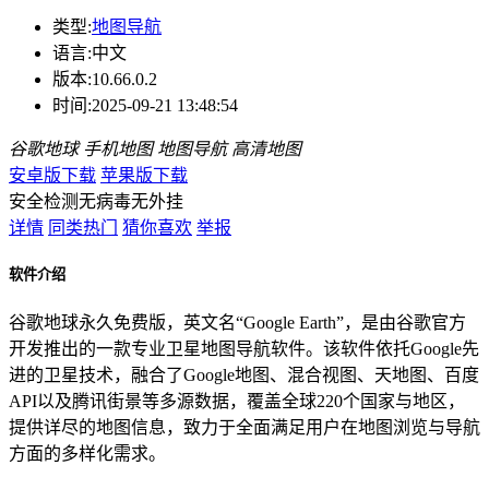
类型:
地图导航
语言:
中文
版本:
10.66.0.2
时间:
2025-09-21 13:48:54
谷歌地球
手机地图
地图导航
高清地图
安卓版下载
苹果版下载
安全检测
无病毒
无外挂
详情
同类热门
猜你喜欢
举报
软件介绍
谷歌地球永久免费版，英文名“Google Earth”，是由谷歌官方
开发推出的一款专业卫星地图导航软件。该软件依托Google先
进的卫星技术，融合了Google地图、混合视图、天地图、百度
API以及腾讯街景等多源数据，覆盖全球220个国家与地区，
提供详尽的地图信息，致力于全面满足用户在地图浏览与导航
方面的多样化需求。