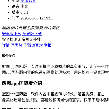
类型:
图像影音
语言:
中文
版本:
6.5.1
时间:
2026-06-06 12:59:51
醒图
图片处理
后期修复
照片美化
安卓版下载
苹果版下载
安全检测
无病毒
无外挂
详情
同类热门
猜你喜欢
举报
软件介绍
醒图app国际版，专注于精准还原照片的真实细节，让每一张
图app国际版内置的先进AI图像处理技术，用户均可一键实
醒图app国际版介绍
醒图app国际版，软件内置丰富滤镜与特效，涵盖质感、复古
像美化还是创意拼贴，都能轻松满足你的需求，快来下载体验