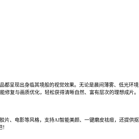
作品都呈现出身临其境般的视觉效果。无论是晨间薄雾、低光环
现智能修复与画质优化，轻松获得清晰自然、富有层次的理想成片。
、胶片、电影等风格，支持AI智能美颜、一键磨皮祛痘，还提供
吧！