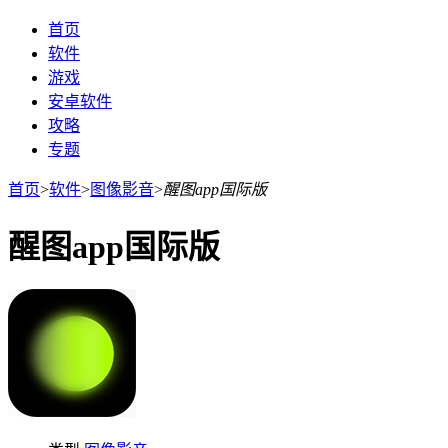
首页
软件
游戏
安卓软件
攻略
专题
首页
>
软件
>
图像影音
>
醒图app国际版
醒图app国际版