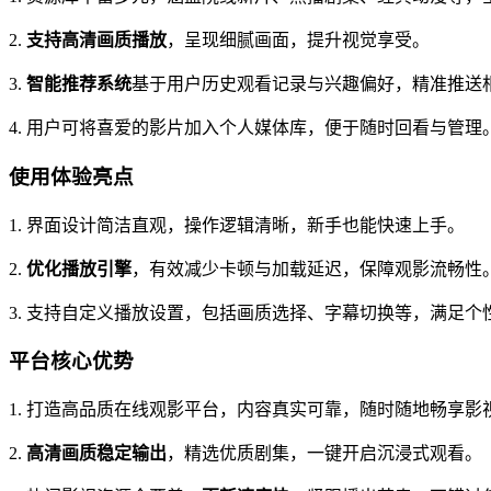
2.
支持高清画质播放
，呈现细腻画面，提升视觉享受。
3.
智能推荐系统
基于用户历史观看记录与兴趣偏好，精准推送
4. 用户可将喜爱的影片加入个人媒体库，便于随时回看与管理
使用体验亮点
1. 界面设计简洁直观，操作逻辑清晰，新手也能快速上手。
2.
优化播放引擎
，有效减少卡顿与加载延迟，保障观影流畅性
3. 支持自定义播放设置，包括画质选择、字幕切换等，满足个
平台核心优势
1. 打造高品质在线观影平台，内容真实可靠，随时随地畅享影
2.
高清画质稳定输出
，精选优质剧集，一键开启沉浸式观看。