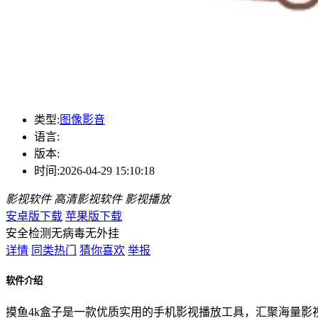
类型:
图像影音
语言:
版本:
时间:
2026-04-29 15:10:18
影视软件
高清影视软件
影视播放
安卓版下载
苹果版下载
安全检测
无病毒
无外挂
详情
同类热门
猜你喜欢
举报
软件介绍
摸鱼4k盒子是一款优质实用的手机影视播放工具，汇聚海量