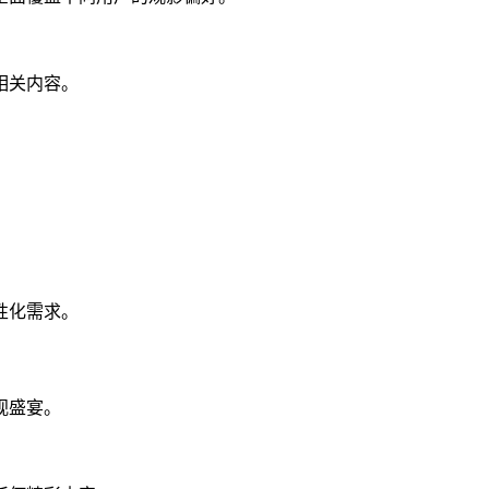
相关内容。
。
。
性化需求。
视盛宴。