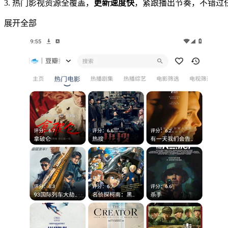
3. 热门影视资源全覆盖，
更新速度快
，紧跟播出节奏，不错过
展开全部