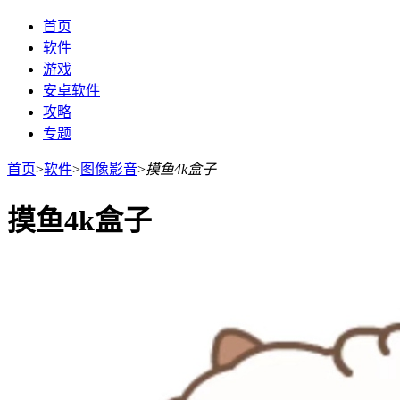
首页
软件
游戏
安卓软件
攻略
专题
首页
>
软件
>
图像影音
>
摸鱼4k盒子
摸鱼4k盒子