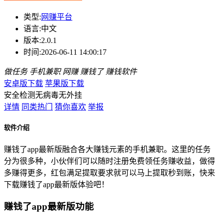
类型:
网赚平台
语言:
中文
版本:
2.0.1
时间:
2026-06-11 14:00:17
做任务
手机兼职
网赚
赚钱了
赚钱软件
安卓版下载
苹果版下载
安全检测
无病毒
无外挂
详情
同类热门
猜你喜欢
举报
软件介绍
赚钱了app最新版融合各大赚钱元素的手机兼职。这里的任务
分为很多种，小伙伴们可以随时注册免费领任务赚收益，做得
多赚得更多，红包满足提取要求就可以马上提取秒到账，快来
下载赚钱了app最新版体验吧！
赚钱了app最新版功能