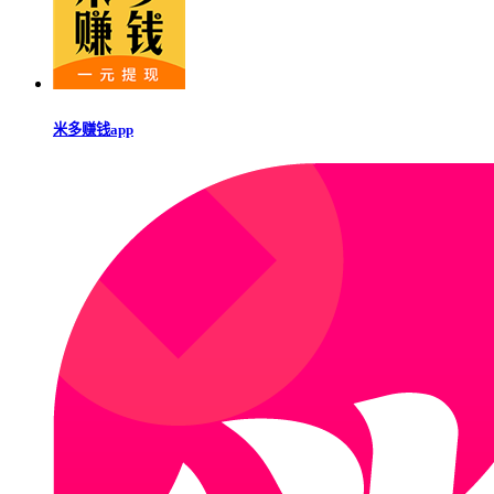
米多赚钱app