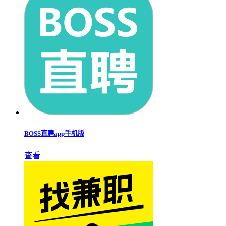
BOSS直聘app手机版
查看