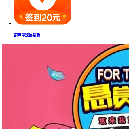
葫芦星球最新版