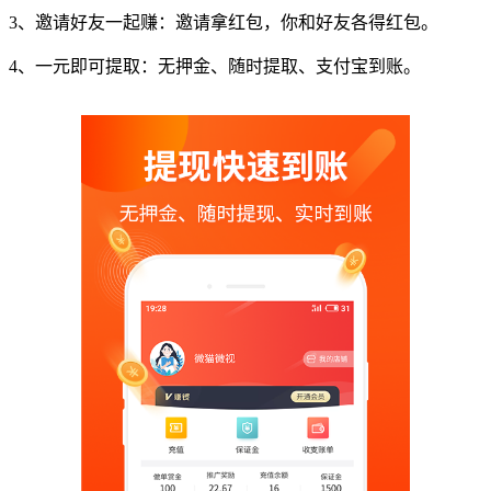
3、邀请好友一起赚：邀请拿红包，你和好友各得红包。
4、一元即可提取：无押金、随时提取、支付宝到账。