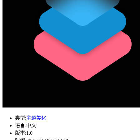
类型:
主题美化
语言:
中文
版本:
1.0