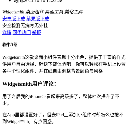
时间:
2025-10-10 12:22:28
Widgetsmith
桌面组件
桌面工具
美化工具
安卓版下载
苹果版下载
安全检测
无病毒
无外挂
详情
同类热门
举报
软件介绍
Widgetsmith这款桌面小组件表现十分出色，提供了丰富的样式
供用户自由选择，赶快下载体验吧！你可以轻松在手机上设置
各种个性化组件，并在线自由调整背景颜色与风格！
Widgetsmith用户评论：
用了之后我的iPhone5s看起来高级多了，整体档次提升了不
少。
在App里都设置好了，但去iPad上添加小组件时却怎么也搜不
到Widget**ith，有点困惑。