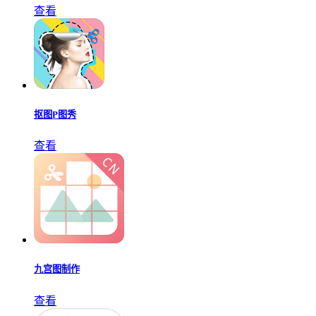
查看
抠图P图秀
查看
九宫图制作
查看