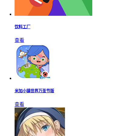
饮料工厂
查看
米加小镇世界万圣节版
查看