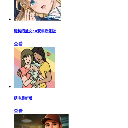
魔契的圣女2.0安卓汉化版
查看
萌宅最新版
查看