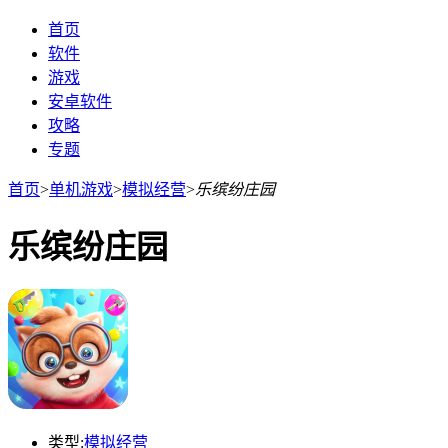
首页
软件
游戏
安卓软件
攻略
专题
首页
>
单机游戏
>
模拟经营
>
乐缤纷庄园
乐缤纷庄园
类型:
模拟经营