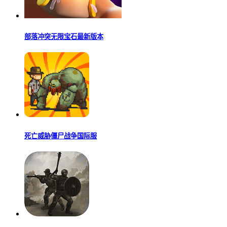
部落冲突无限宝石最新版本
死亡威胁僵尸战争国际服