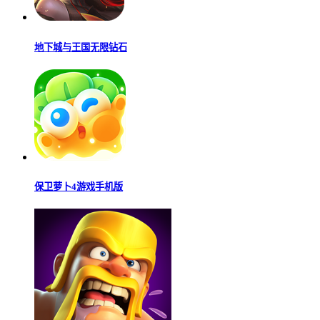
地下城与王国无限钻石
保卫萝卜4游戏手机版