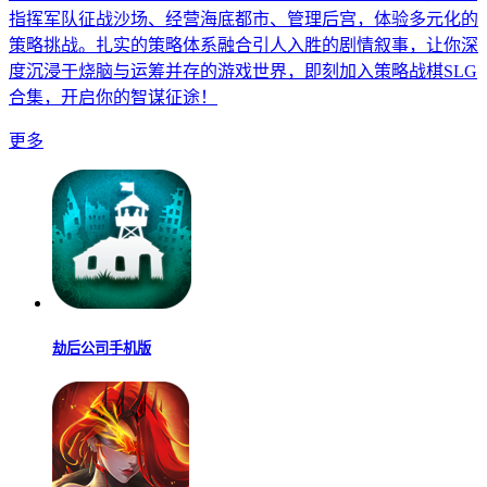
指挥军队征战沙场、经营海底都市、管理后宫，体验多元化的
策略挑战。扎实的策略体系融合引人入胜的剧情叙事，让你深
度沉浸于烧脑与运筹并存的游戏世界，即刻加入策略战棋SLG
合集，开启你的智谋征途！
更多
劫后公司手机版