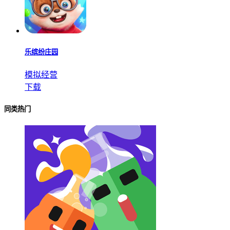
乐缤纷庄园
模拟经营
下载
同类热门