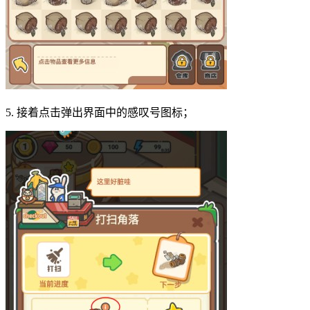
5. 接着点击弹出界面中的感叹号图标；