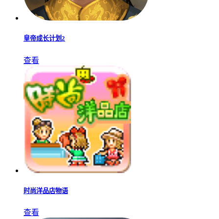
皇帝成长计划2
查看
时尚洋品店物语
查看