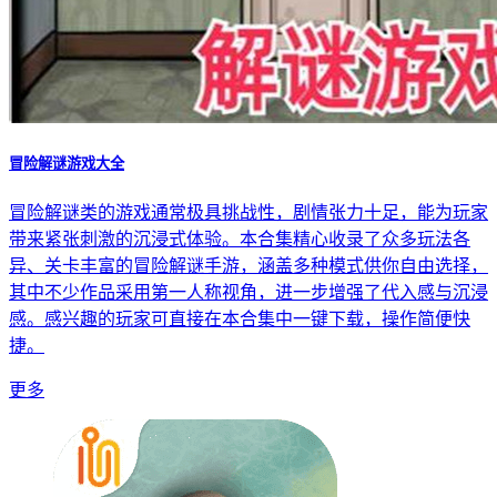
冒险解谜游戏大全
冒险解谜类的游戏通常极具挑战性，剧情张力十足，能为玩家
带来紧张刺激的沉浸式体验。本合集精心收录了众多玩法各
异、关卡丰富的冒险解谜手游，涵盖多种模式供你自由选择，
其中不少作品采用第一人称视角，进一步增强了代入感与沉浸
感。感兴趣的玩家可直接在本合集中一键下载，操作简便快
捷。
更多