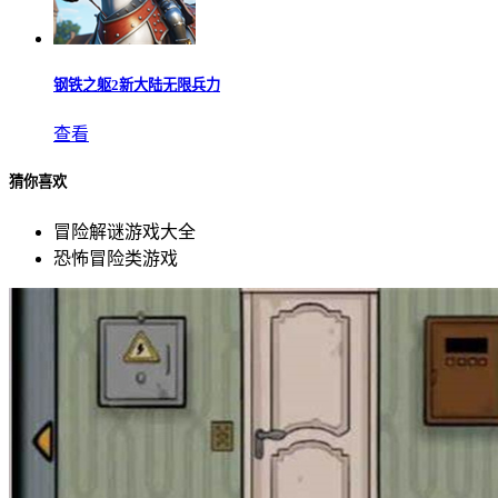
钢铁之躯2新大陆无限兵力
查看
猜你喜欢
冒险解谜游戏大全
恐怖冒险类游戏