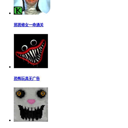
邪恶修女一命通关
恐怖玩具无广告