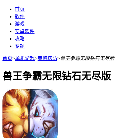
首页
软件
游戏
安卓软件
攻略
专题
首页
>
单机游戏
>
策略塔防
>
兽王争霸无限钻石无尽版
兽王争霸无限钻石无尽版