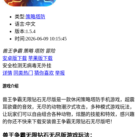
类型:
策略塔防
语言:
中文
版本:
1.5.4
时间:
2026-06-09 10:15:45
兽王争霸
策略
塔防
冒险
安卓版下载
苹果版下载
安全检测
无病毒
无外挂
详情
同类热门
猜你喜欢
举报
游戏介绍
兽王争霸无限钻石无尽版是一款休闲策略塔防手机游戏，超震
耳欲聋的音效，无尽的动物潮汐式攻击，多种模式游戏玩法，
让玩家们可以自由组合各种动物，炫酷的技能和特效，感兴趣
的你还不快来下载安装兽王争霸无限钻石无尽版吧！
兽王争霸无限钻石无尽版游戏玩法：