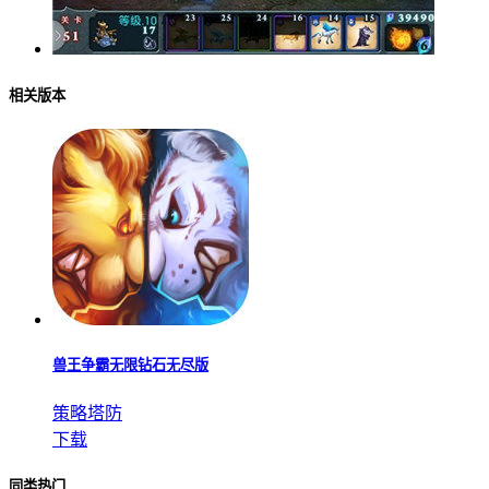
相关版本
兽王争霸无限钻石无尽版
策略塔防
下载
同类热门