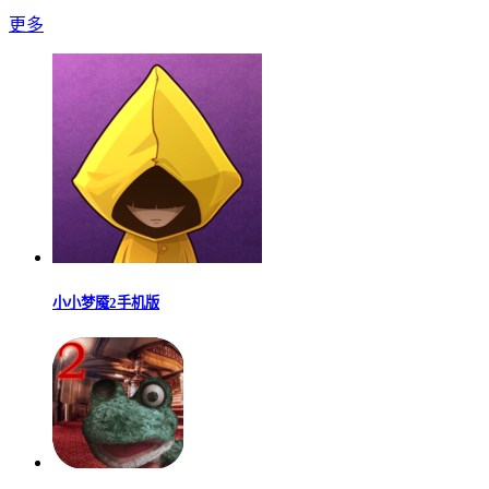
更多
小小梦魇2手机版