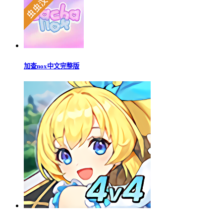
加查nox中文完整版