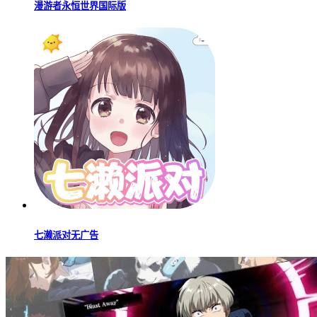
漫游者永恒世界国际版
七濑派对无广告