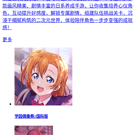
款画风精美、剧情丰富的日系养成手游，让你收集培养心仪角
色，互动提升好感度，解锁专属剧情，组建队伍挑战关卡，沉
浸于细腻构筑的二次元世界，体验陪伴角色一步步变强的成就
感！
更多
学园偶像祭2国际版