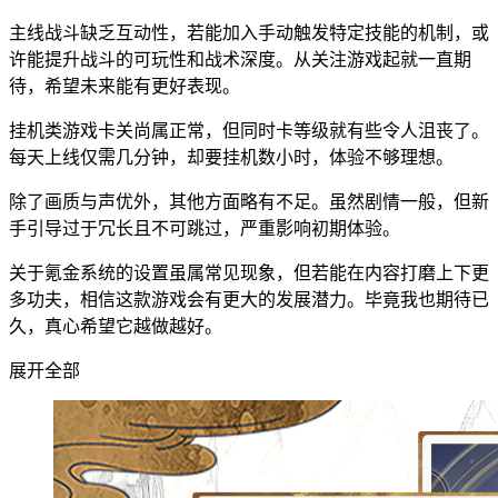
主线战斗缺乏互动性，若能加入手动触发特定技能的机制，或
许能提升战斗的可玩性和战术深度。从关注游戏起就一直期
待，希望未来能有更好表现。
挂机类游戏卡关尚属正常，但同时卡等级就有些令人沮丧了。
每天上线仅需几分钟，却要挂机数小时，体验不够理想。
除了画质与声优外，其他方面略有不足。虽然剧情一般，但新
手引导过于冗长且不可跳过，严重影响初期体验。
关于氪金系统的设置虽属常见现象，但若能在内容打磨上下更
多功夫，相信这款游戏会有更大的发展潜力。毕竟我也期待已
久，真心希望它越做越好。
展开全部