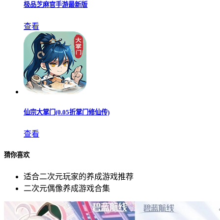
极品芝麻官手游最新版
查看
仙宗大掌门(0.05折掌门修仙传)
查看
猜你喜欢
适合二次元玩家的养成游戏推荐
二次元偶像养成游戏合集