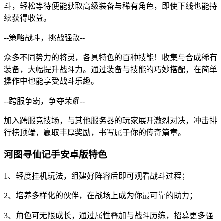
斗，轻松等待便能获取高级装备与稀有角色，即使下线也能持
续获得收益。
--策略战斗，挑战强敌--
众多不同势力的将灵，各具特色的百种技能！收集与合成稀有
装备，大幅提升战斗力。通过装备与技能的巧妙搭配，在简单
操作中也能享受战斗乐趣。
--跨服争霸，争夺荣耀--
加入跨服竞技场，与其他服务器的玩家展开激烈对决，冲击排
行榜顶端，赢取丰厚奖励，书写属于你的传奇篇章。
河图寻仙记手安卓版特色
1、轻度挂机玩法，组建好阵容后即可观看战斗过程；
2、培养多样化的伙伴，在战场上成为你最可靠的助力；
3、角色可无限成长，通过属性叠加与战斗历练，招募更多强