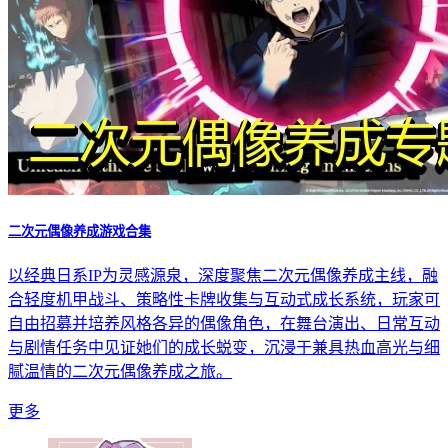
二次元偶像养成游戏合集
以经典日系IP为灵感源泉，深度聚焦二次元偶像养成主线，融
合轻度机甲战斗、策略性卡牌收集与互动式成长系统，玩家可
自由招募并培养风格各异的偶像角色，在舞台演出、日常互动
与剧情任务中见证她们的成长蜕变，沉浸于兼具热血高光与细
腻温情的二次元偶像养成之旅。
更多