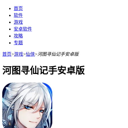
首页
软件
游戏
安卓软件
攻略
专题
首页
>
游戏
>
仙侠
>
河图寻仙记手安卓版
河图寻仙记手安卓版