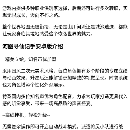
游戏内提供多种职业供玩家选择，后期还可进行多次转职，实
现无限成长，迈向不朽之路。
整个世界地图无缝衔接，无论是山川河流还是城池遗迹，都能
让玩家身临其境地感受这个恢弘世界的魅力。
河图寻仙记手安卓版介绍
--精美立绘，知名声优加盟--
采用国风二次元美术风格，每位角色拥有多个阶段的专属立绘
与动画效果，升星后还能解锁更加精致的视觉呈现。时装系统
也为角色增添个性化外观展示。
特邀国内多位知名声优为角色配音，力求为玩家打造更具代入
感的听觉享受，带来一场高品质的声音盛宴。
--离线挂机，轻松升级--
无需复杂操作即可开启自动战斗模式，派遣将灵小队进行战