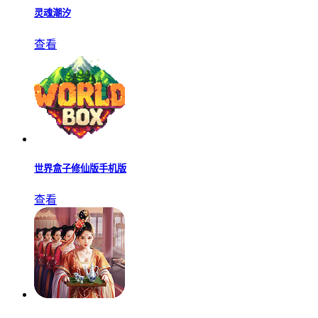
灵魂潮汐
查看
世界盒子修仙版手机版
查看