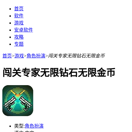
首页
软件
游戏
安卓软件
攻略
专题
首页
>
游戏
>
角色扮演
>
闯关专家无限钻石无限金币
闯关专家无限钻石无限金币
类型:
角色扮演