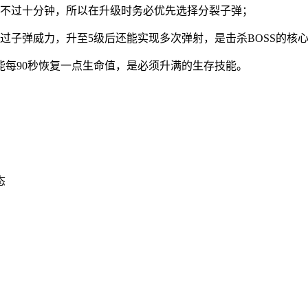
撑不过十分钟，所以在升级时务必优先选择分裂子弹；
过子弹威力，升至5级后还能实现多次弹射，是击杀BOSS的核
能每90秒恢复一点生命值，是必须升满的生存技能。
态