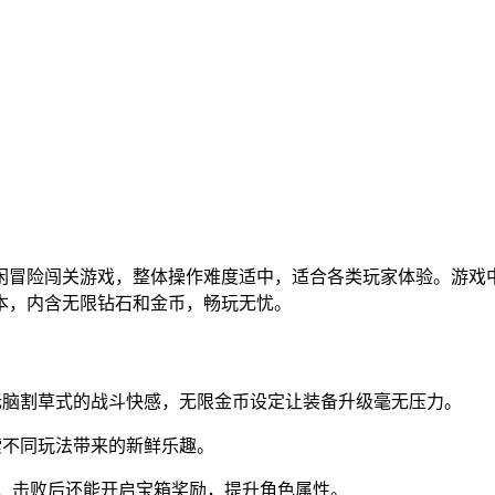
闲冒险闯关游戏，整体操作难度适中，适合各类玩家体验。游戏
本，内含无限钻石和金币，畅玩无忧。
无脑割草式的战斗快感，无限金币设定让装备升级毫无压力。
索不同玩法带来的新鲜乐趣。
抗，击败后还能开启宝箱奖励，提升角色属性。