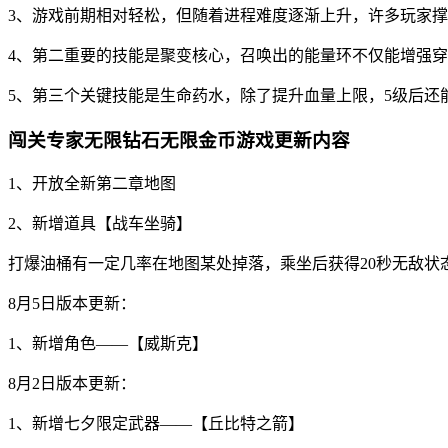
3、游戏前期相对轻松，但随着进程难度逐渐上升，许多玩家
4、第二重要的技能是聚变核心，召唤出的能量环不仅能增强穿
5、第三个关键技能是生命药水，除了提升血量上限，5级后还
闯关专家无限钻石无限金币游戏更新内容
1、开放全新第二章地图
2、新增道具【战车坐骑】
打爆油桶有一定几率在地图某处掉落，乘坐后获得20秒无敌状
8月5日版本更新：
1、新增角色——【威斯克】
8月2日版本更新：
1、新增七夕限定武器——【丘比特之箭】