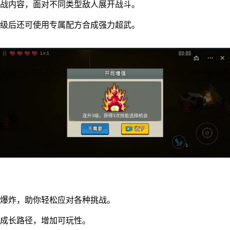
挑战内容，面对不同类型敌人展开战斗。
等级后还可使用专属配方合成强力超武。
害爆炸，助你轻松应对各种挑战。
与成长路径，增加可玩性。