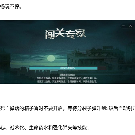
地畅玩不停。
死亡掉落的箱子暂时不要开启，等待分裂子弹升到5级后自动射
核心、战术靴、生命药水和强化弹夹等技能；