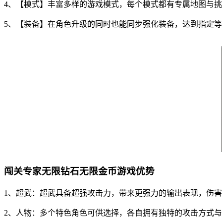
4、【模式】丰富多样的游戏模式，每个模式都有专属地图与
5、【装备】在角色升级的同时也能同步强化装备，达到指定
闯关专家无限钻石无限金币游戏优势
1、超武：超武具备超强攻击力，带来更强力的输出表现，伤
2、人物：多个特色角色可供选择，各自拥有独特的攻击方式