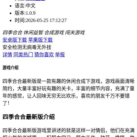
语言:
中文
版本:
1.0.9
时间:
2026-05-25 17:12:27
四季合合
休闲益智
合成游戏
闯关游戏
安卓版下载
苹果版下载
安全检测
无病毒
无外挂
详情
同类热门
猜你喜欢
举报
游戏介绍
四季合合最新版是一款有趣的休闲合成下游戏，游戏画面清晰
简约，大量丰富好玩有趣的关卡，丰富的细节内容，充满了童
年的感觉，让人回味无穷无比欢乐，喜欢的朋友千万不要错
了！
四季合合最新版介绍
四季合合最新版游戏里讲述的就是这样一对情侣，他们在充满