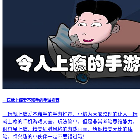
一玩就上瘾爱不释手的手游推荐
一玩就上瘾爱不释手的手游推荐，小编为大家整理的让人一玩
就上瘾的手机游戏大全，玩法简单，但是非常考验思维能力，
很容易上瘾，精美细腻风格的游戏画面，给你精美无比的体
验，感兴趣的小伙伴一定不要错过哦！