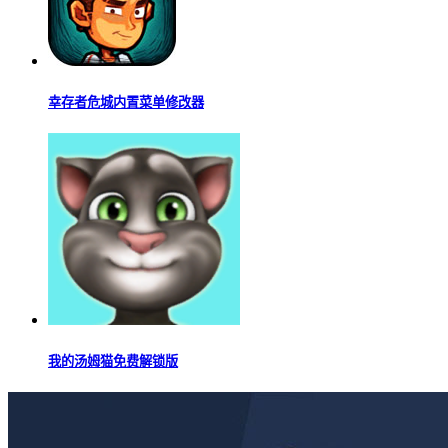
幸存者危城内置菜单修改器
我的汤姆猫免费解锁版