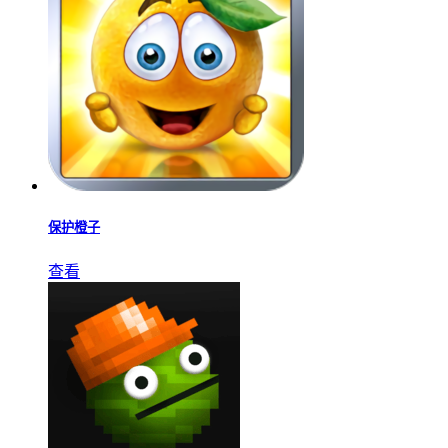
保护橙子
查看