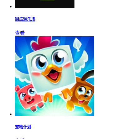
甜瓜游乐场
查看
宠物计划