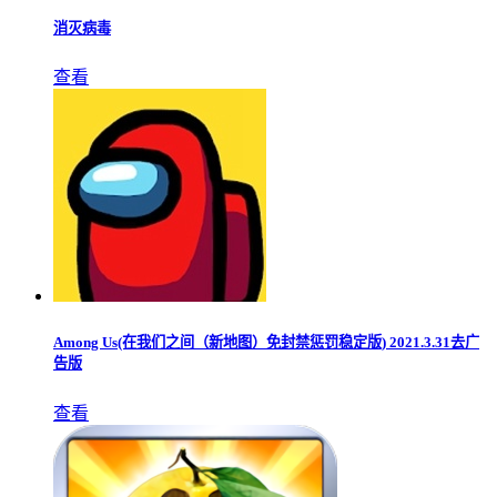
消灭病毒
查看
Among Us(在我们之间（新地图）免封禁惩罚稳定版) 2021.3.31去广
告版
查看