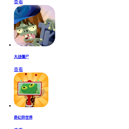
查看
大战僵尸
查看
奇幻异世界