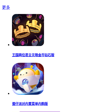
更多
王国两位君主无限金币钻石版
蛋仔派对内置菜单内购版