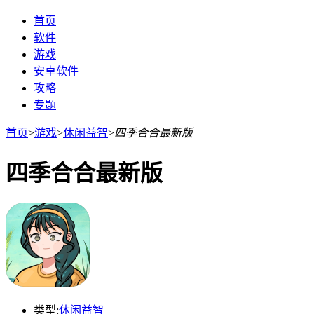
首页
软件
游戏
安卓软件
攻略
专题
首页
>
游戏
>
休闲益智
>
四季合合最新版
四季合合最新版
类型:
休闲益智