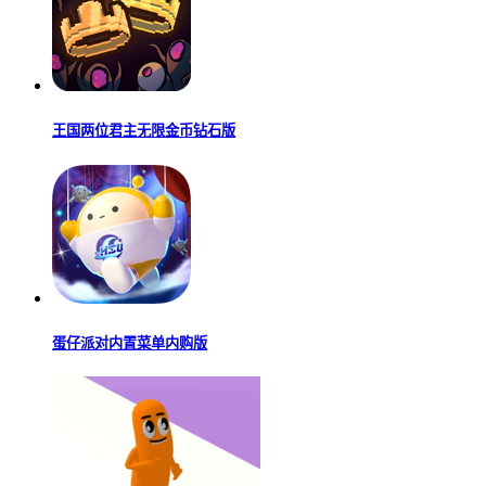
王国两位君主无限金币钻石版
蛋仔派对内置菜单内购版