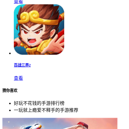
查看
百战三界2
查看
猜你喜欢
好玩不花钱的手游排行榜
一玩就上瘾爱不释手的手游推荐