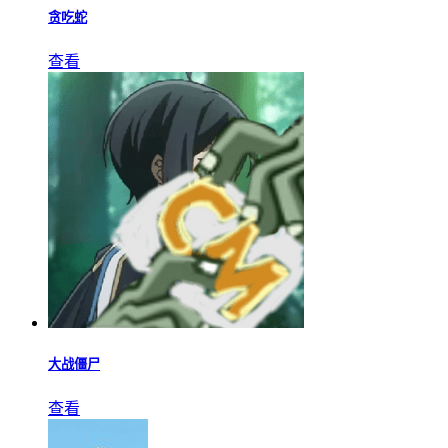
贪吃蛇
查看
大战僵尸
查看