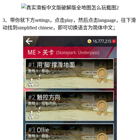
3、带你就下方settings，点击play，然后点击language，往下滑
动找到simplified chinese，即可切换语言为简体中文；