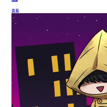
战国
查看