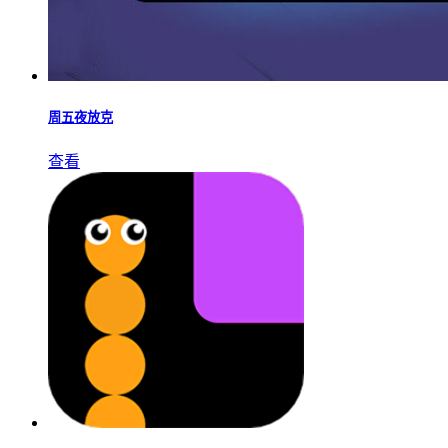
周五夜放克
查看