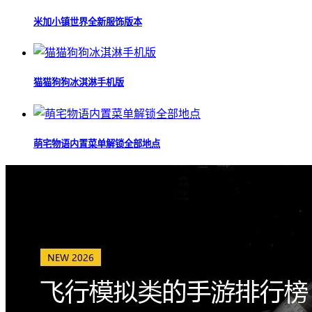
米加小镇世界全新服饰版本
猫猫狗狗冰淇淋手机版
萌宅物语内置菜单解锁全部地点