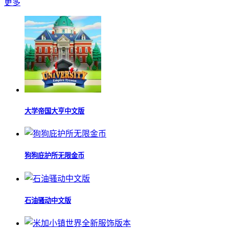
更多
大学帝国大亨中文版
狗狗庇护所无限金币
石油骚动中文版