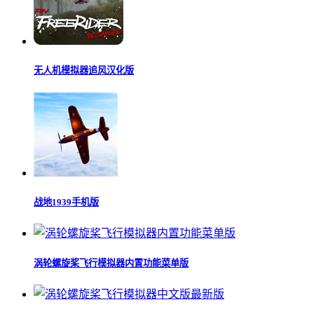
无人机模拟器追风汉化版
战地1939手机版
涡轮螺旋桨飞行模拟器内置功能菜单版