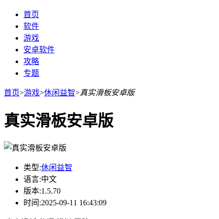
首页
软件
游戏
安卓软件
攻略
专题
首页
>
游戏
>
休闲益智
>
真实滑板安卓版
真实滑板安卓版
类型:
休闲益智
语言:
中文
版本:
1.5.70
时间:
2025-09-11 16:43:09