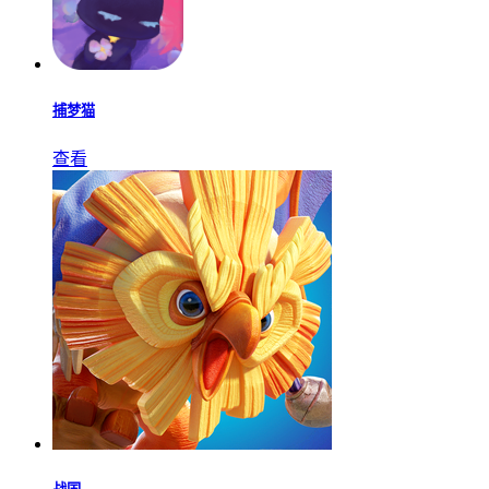
捕梦猫
查看