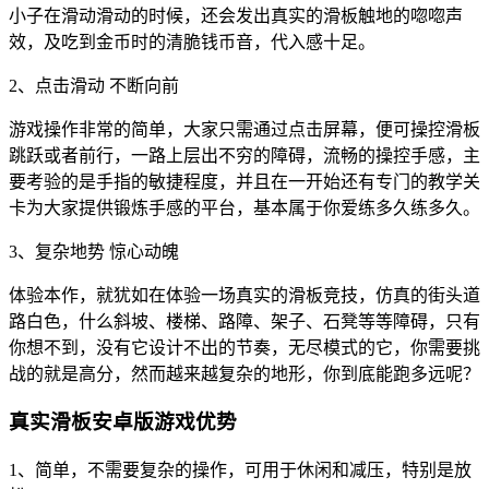
小子在滑动滑动的时候，还会发出真实的滑板触地的唿唿声
效，及吃到金币时的清脆钱币音，代入感十足。
2、点击滑动 不断向前
游戏操作非常的简单，大家只需通过点击屏幕，便可操控滑板
跳跃或者前行，一路上层出不穷的障碍，流畅的操控手感，主
要考验的是手指的敏捷程度，并且在一开始还有专门的教学关
卡为大家提供锻炼手感的平台，基本属于你爱练多久练多久。
3、复杂地势 惊心动魄
体验本作，就犹如在体验一场真实的滑板竞技，仿真的街头道
路白色，什么斜坡、楼梯、路障、架子、石凳等等障碍，只有
你想不到，没有它设计不出的节奏，无尽模式的它，你需要挑
战的就是高分，然而越来越复杂的地形，你到底能跑多远呢？
真实滑板安卓版游戏优势
1、简单，不需要复杂的操作，可用于休闲和减压，特别是放