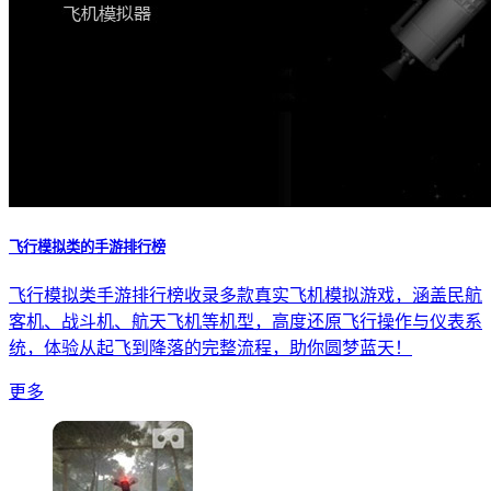
飞行模拟类的手游排行榜
飞行模拟类手游排行榜收录多款真实飞机模拟游戏，涵盖民航
客机、战斗机、航天飞机等机型，高度还原飞行操作与仪表系
统，体验从起飞到降落的完整流程，助你圆梦蓝天！
更多