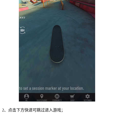
2、点击下方快进可跳过进入游戏；