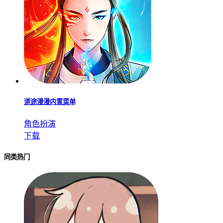
道途漫漫内置菜单
角色扮演
下载
同类热门