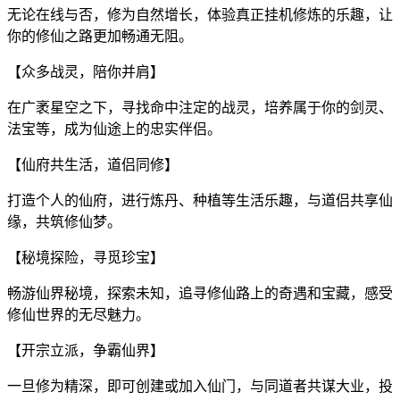
无论在线与否，修为自然增长，体验真正挂机修炼的乐趣，让
你的修仙之路更加畅通无阻。
【众多战灵，陪你并肩】
在广袤星空之下，寻找命中注定的战灵，培养属于你的剑灵、
法宝等，成为仙途上的忠实伴侣。
【仙府共生活，道侣同修】
打造个人的仙府，进行炼丹、种植等生活乐趣，与道侣共享仙
缘，共筑修仙梦。
【秘境探险，寻觅珍宝】
畅游仙界秘境，探索未知，追寻修仙路上的奇遇和宝藏，感受
修仙世界的无尽魅力。
【开宗立派，争霸仙界】
一旦修为精深，即可创建或加入仙门，与同道者共谋大业，投