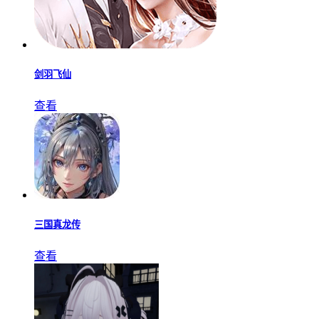
剑羽飞仙
查看
三国真龙传
查看