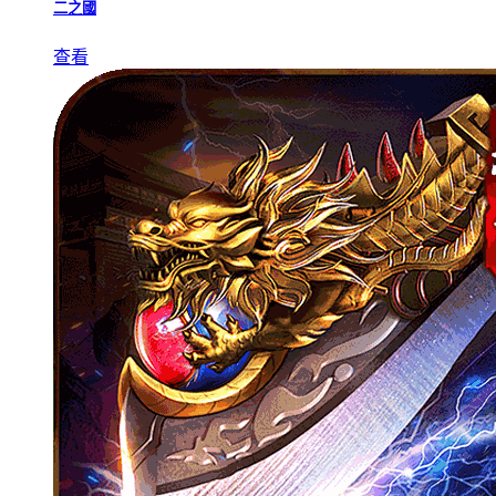
二之國
查看