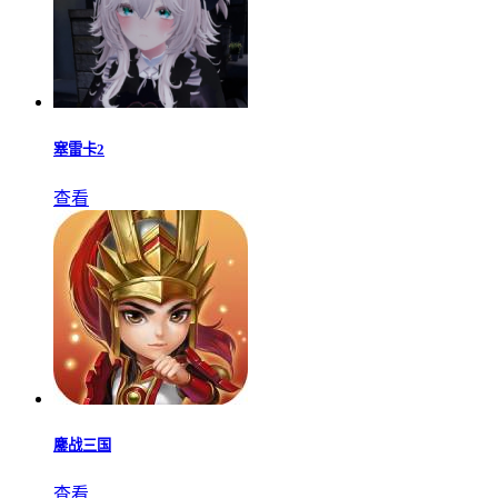
塞雷卡2
查看
鏖战三国
查看