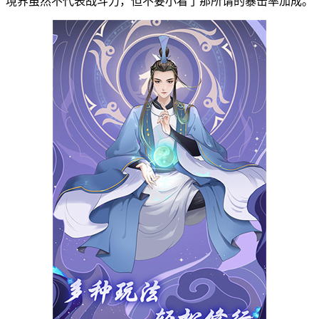
境界虽然不代表战斗力，但不要小看了那所谓的暴击率加成。