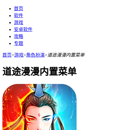
首页
软件
游戏
安卓软件
攻略
专题
首页
>
游戏
>
角色扮演
>
道途漫漫内置菜单
道途漫漫内置菜单