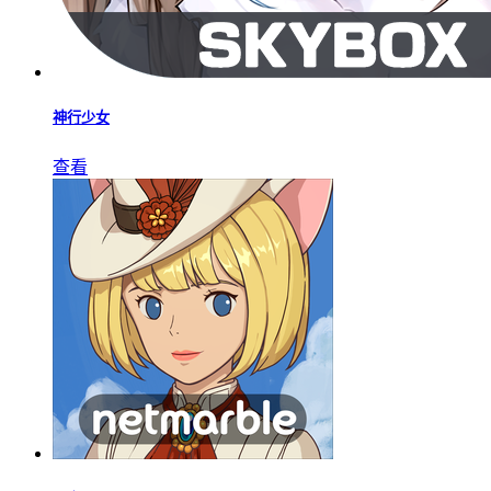
神行少女
查看