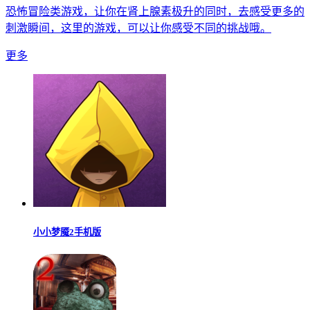
恐怖冒险类游戏，让你在肾上腺素极升的同时，去感受更多的
刺激瞬间，这里的游戏，可以让你感受不同的挑战哦。
更多
小小梦魇2手机版