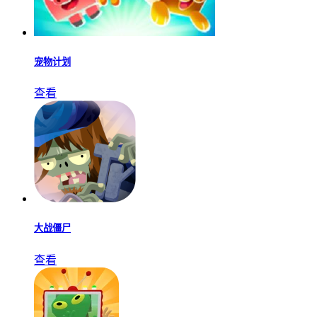
宠物计划
查看
大战僵尸
查看