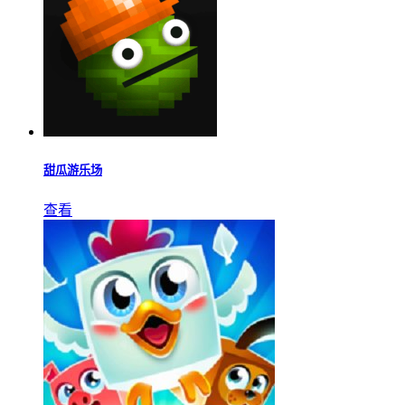
甜瓜游乐场
查看