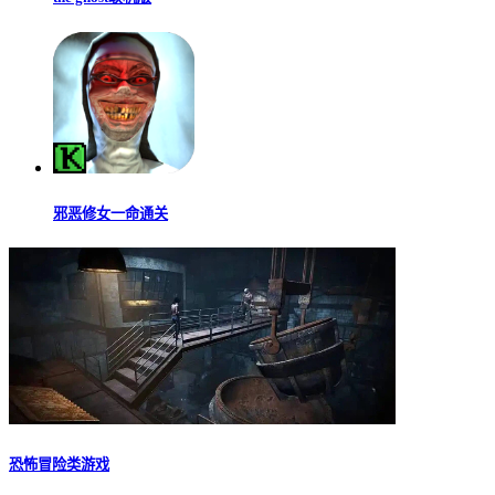
邪恶修女一命通关
恐怖冒险类游戏