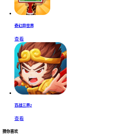
奇幻异世界
查看
百战三界2
查看
猜你喜欢