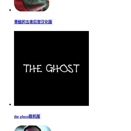
青蛙的五夜后宫汉化版
the ghost联机版