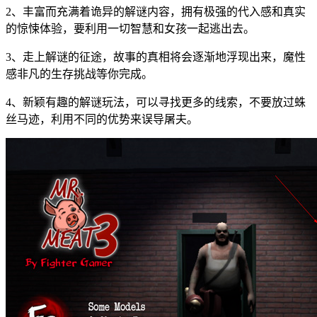
2、丰富而充满着诡异的解谜内容，拥有极强的代入感和真实
的惊悚体验，要利用一切智慧和女孩一起逃出去。
3、走上解谜的征途，故事的真相将会逐渐地浮现出来，魔性
感非凡的生存挑战等你完成。
4、新颖有趣的解谜玩法，可以寻找更多的线索，不要放过蛛
丝马迹，利用不同的优势来误导屠夫。