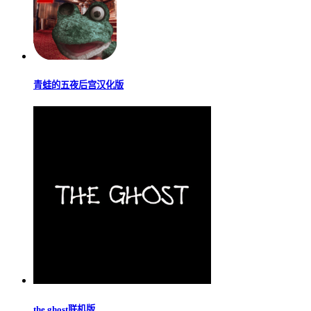
青蛙的五夜后宫汉化版
the ghost联机版