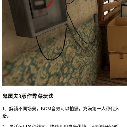
鬼屠夫3版作弊菜玩法
1、解锁不同场景，BGM音效可以拍摄，充满第一人称代入
感。
2、灵活运用各种线索，快速利用自身优势，不断避开地形。