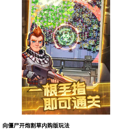
向僵尸开炮割草内购版玩法