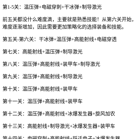
第1-5关：温压弹+电磁穿刺+干冰弹+制导激光
前五关都没什么难度滴，主要就是熟悉技能！从第六关开始，
难度逐渐增加，因此需要更加策略化的选择装备和技能。
第五关-第六关：干冰弹+温压弹+高能射线+电磁穿透
第七关：高能射线+温压弹+制导激光
第八关：温压弹+高能射线+装甲车+制导激光
第九关：温压弹+高能射线+制导激光
第十关：温压弹+高能射线+装甲车
第十一关：温压弹+高能射线+装甲车
第十二关：温压弹+高能射线+冰爆发生器+旋风加农
第十三关：高能射线+制导激光+冰爆发生器+装甲车
第十四关：电磁穿刺+高能射线+跃迁电子+冰爆发生器