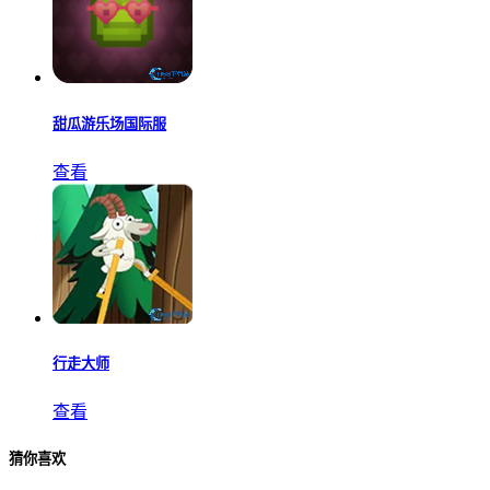
甜瓜游乐场国际服
查看
行走大师
查看
猜你喜欢