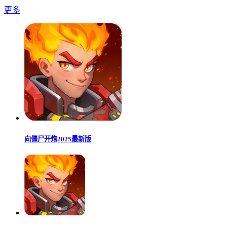
更多
向僵尸开炮2025最新版