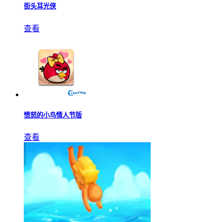
街头耳光侠
查看
愤怒的小鸟情人节版
查看