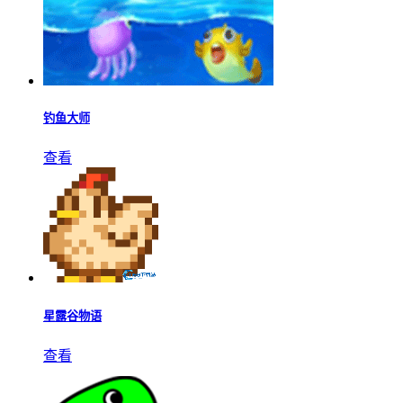
钓鱼大师
查看
星露谷物语
查看