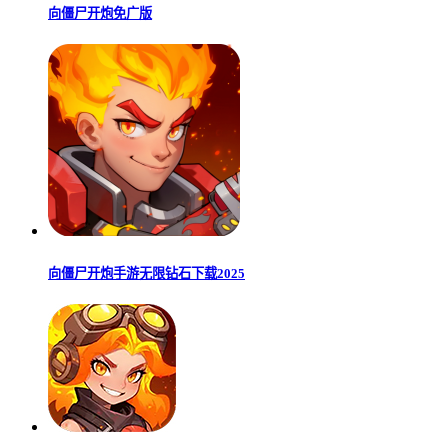
向僵尸开炮免广版
向僵尸开炮手游无限钻石下载2025