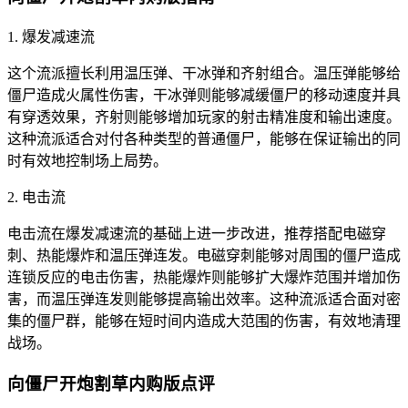
1. 爆发减速流
这个流派擅长利用温压弹、干冰弹和齐射组合。温压弹能够给
僵尸造成火属性伤害，干冰弹则能够减缓僵尸的移动速度并具
有穿透效果，齐射则能够增加玩家的射击精准度和输出速度。
这种流派适合对付各种类型的普通僵尸，能够在保证输出的同
时有效地控制场上局势。
2. 电击流
电击流在爆发减速流的基础上进一步改进，推荐搭配电磁穿
刺、热能爆炸和温压弹连发。电磁穿刺能够对周围的僵尸造成
连锁反应的电击伤害，热能爆炸则能够扩大爆炸范围并增加伤
害，而温压弹连发则能够提高输出效率。这种流派适合面对密
集的僵尸群，能够在短时间内造成大范围的伤害，有效地清理
战场。
向僵尸开炮割草内购版点评