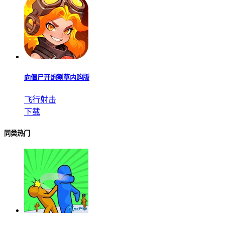
向僵尸开炮割草内购版
飞行射击
下载
同类热门