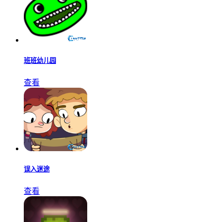
班班幼儿园
查看
误入迷途
查看