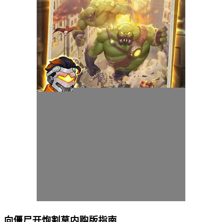
向僵尸开炮割草内购版指南