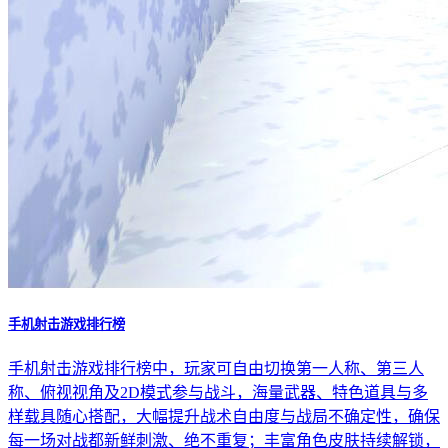
手机射击游戏排行榜
手机射击游戏排行榜中，玩家可自由切换第一人称、第三人
称、俯视视角及2D模式参与战斗，海量武器、特色道具与多
样载具随心搭配，大幅提升战术自由度与战局不确定性，确保
每一场对战都新鲜刺激、绝不重复；丰富角色皮肤持续解锁，