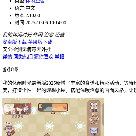
类型:
休闲益智
语言:
中文
版本:
2.10.00
时间:
2025-10-06 10:14:00
我的休闲时光
休闲
治愈
经营
安卓版下载
苹果版下载
安全检测
无病毒
无外挂
详情
同类热门
猜你喜欢
举报
游戏介绍
我的休闲时光最新版2025新增了丰富的食谱和精彩活动，等
度，打造个性十足的理想小屋。搭配温暖治愈的画面风格，让