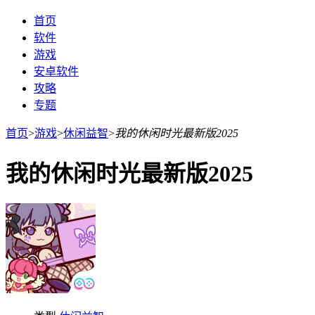
首页
软件
游戏
安卓软件
攻略
专题
首页
>
游戏
>
休闲益智
>
我的休闲时光最新版2025
我的休闲时光最新版2025