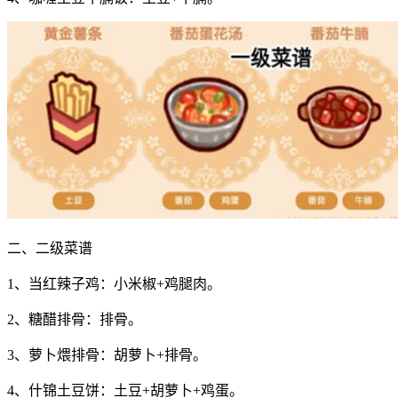
二、二级菜谱
1、当红辣子鸡：小米椒+鸡腿肉。
2、糖醋排骨：排骨。
3、萝卜煨排骨：胡萝卜+排骨。
4、什锦土豆饼：土豆+胡萝卜+鸡蛋。