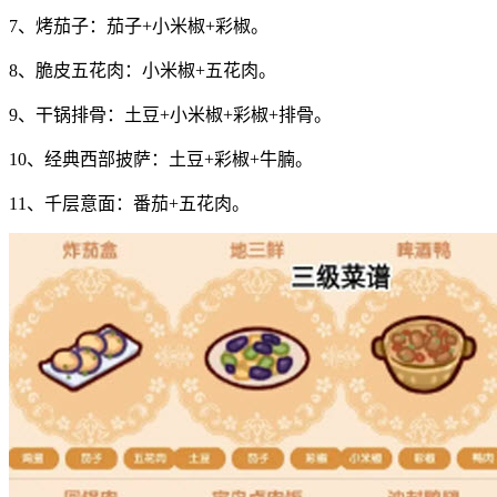
7、烤茄子：茄子+小米椒+彩椒。
8、脆皮五花肉：小米椒+五花肉。
9、干锅排骨：土豆+小米椒+彩椒+排骨。
10、经典西部披萨：土豆+彩椒+牛腩。
11、千层意面：番茄+五花肉。