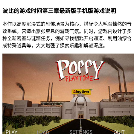
波比的游戏时间第三章最新版手机版游戏说明
本作以高度沉浸式的恐怖场景为核心，搭配令人毛骨悚然的音
效系统，营造出紧张窒息的游戏气氛。同时，游戏内设计了多
种全新密室与谜题任务，例如寻找钥匙开启通道、利用油漆合
成特殊道具等，大大增强了探索乐趣和解谜深度。