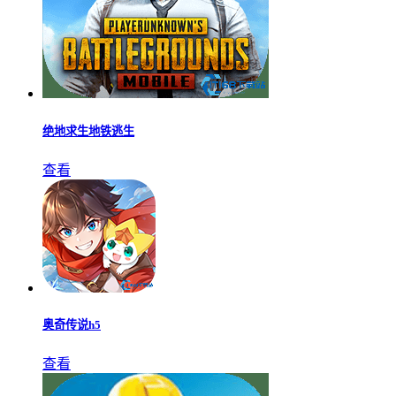
绝地求生地铁逃生
查看
奥奇传说h5
查看