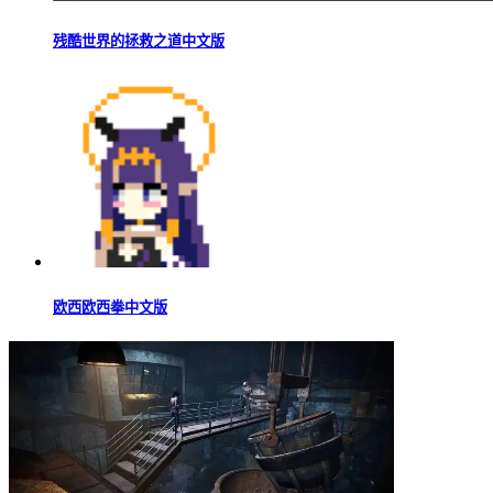
残酷世界的拯救之道中文版
欧西欧西拳中文版