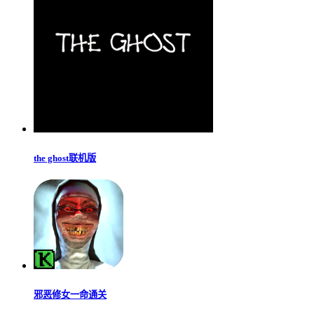
the ghost联机版
邪恶修女一命通关