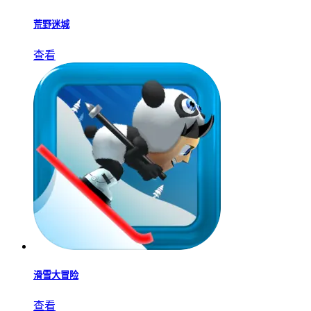
荒野迷城
查看
滑雪大冒险
查看