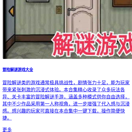
冒险解谜游戏大全
冒险解谜类的游戏通常极具挑战性，剧情张力十足，能为玩家
带来紧张刺激的沉浸式体验。本合集精心收录了众多玩法各
异、关卡丰富的冒险解谜手游，涵盖多种模式供你自由选择，
其中不少作品采用第一人称视角，进一步增强了代入感与沉浸
感。感兴趣的玩家可直接在本合集中一键下载，操作简便快
捷。
更多