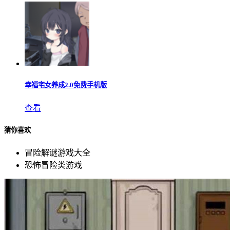
幸福宅女养成2.0免费手机版
查看
猜你喜欢
冒险解谜游戏大全
恐怖冒险类游戏