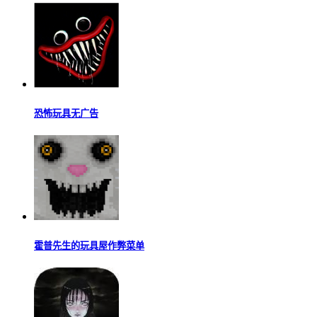
恐怖玩具无广告
霍普先生的玩具屋作弊菜单