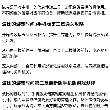
磁带是游戏中唯一的信息传递工具，需配合磁带播放机使用。
不同颜色的磁带对应不同设备，帮助玩家逐步揭开剧情真相。
波比的游戏时间3手机版第三章通关攻略
开局先收集五瓶空气补给，提升生存能力，然后装备滑板从起
点出发。
从小屋一楼前往左上角房间，再登上二楼继续前行，小心避开
深坑陷阱。
深入内部时，合理利用光影变化穿越狭窄通道，注意躲避熊猫
怪物与尖刺机关。
波比的游戏时间第三章最新版手机版游戏测评
波比的游戏时间3手机版凭借高难度的逃生机制和流畅的操作
设计，成为众多恐怖游戏爱好者的首选之作。整体操作简便易
上手，玩家只需滑动左下角方向键控制移动，靠近物品时点击