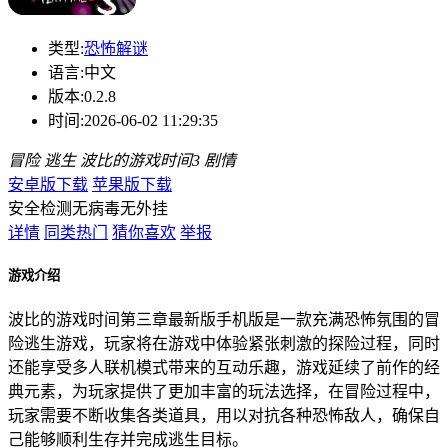
类型:
恐怖解谜
语言:
中文
版本:
0.2.8
时间:
2026-06-02 11:29:35
冒险
逃生
波比的游戏时间3
剧情
安卓版下载
苹果版下载
安全检测
无病毒
无外挂
详情
同类热门
猜你喜欢
举报
游戏介绍
波比的游戏时间第三章最新版手机版是一款充满恐怖氛围的冒
险逃生游戏，玩家将在游戏中体验紧张刺激的探险过程，同时
还能享受多人联机模式带来的互动乐趣，游戏延续了前作的经
典元素，为玩家提供了更加丰富的玩法选择，在冒险过程中，
玩家需要不断收集各类道具，用以对抗各种恐怖敌人，确保自
己能够顺利生存并完成逃生目标。