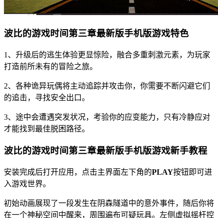
波比的游戏时间第三章最新版手机版游戏特色
1、升级后的逃生体验更显惊险，融合多重刺激元素，为玩家
打造前所未有的冒险之旅。
2、各种诡异玩偶将主动追踪并攻击你，你需要不断闪避它们
的追击，寻找安全出口。
3、途中会遭遇突发状况，考验你的应变能力，只有冷静应对
才能找到最佳脱困路径。
波比的游戏时间第三章最新版手机版游戏新手教程
安装完成后打开应用，点击主界面左下角的
PLAY
按钮即可进
入游戏世界。
初始动画展现了一段发生在阴森隧道中的意外事件，随后你将
在一个神秘空间中醒来，周围遍布可疑玩具。左侧虚拟摇杆控