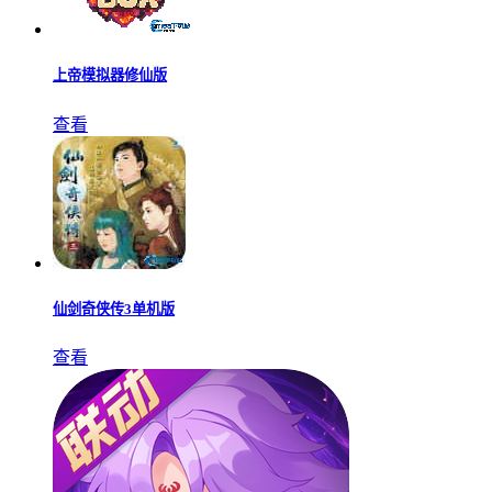
上帝模拟器修仙版
查看
仙剑奇侠传3单机版
查看