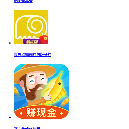
肥宅修真录
世界动物园红包版分红