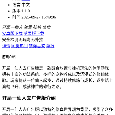
语言:
中文
版本:
1.1.0
时间:
2025-09-27 15:49:06
开局一仙人
放置
挂机
修仙
安卓版下载
苹果版下载
安全检测
无病毒
无外挂
详情
同类热门
猜你喜欢
举报
游戏介绍
开局一仙人去广告版是一款融合放置与挂机玩法的休闲游戏，
拥有丰富的功法系统、多样的宠物养成以及沉浸式的修仙体
验。玩家将从一位仙人起步，通过持续修炼与成长，逐步踏上
渡劫飞升、成就神位的修行之路。
开局一仙人去广告版介绍
开局一仙人去广告版以独特的修真世界观为背景，吸引了众多