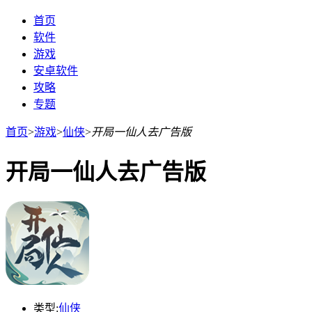
首页
软件
游戏
安卓软件
攻略
专题
首页
>
游戏
>
仙侠
>
开局一仙人去广告版
开局一仙人去广告版
类型:
仙侠