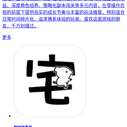
益、深度角色培养、策略化副本闯关等多元内容，在零操作负
担的前提下提供充实的成长节奏与丰富的玩法维度，特别适合
日常时间碎片化、追求佛系体验的玩家。喜欢这类游戏的朋
友，千万别错过。
更多