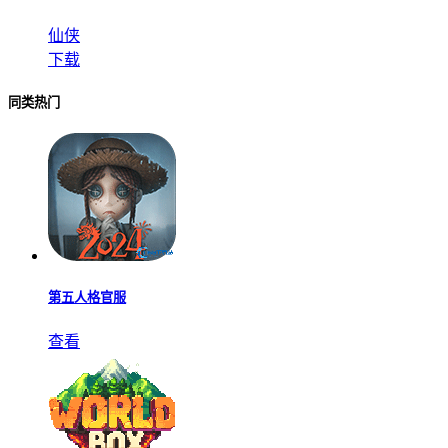
仙侠
下载
同类热门
第五人格官服
查看