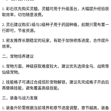
1. 彩石优先购买灵髓，灵髓可用于升级莲台，大幅提升经验获
取效率，切勿随意浪费。
2. 灵石建议购买1级与2级种子用于药园种植，前期只需布置一
行即可，节省资源。
3. 密友推荐长期稳定的玩家，有助于加快修炼进度，合作提升
效率。
二，宠物培养建议
1. 宠物方面，神级获取难度较大，建议优先选择金乌、战熊等
仙级宠物。
2. 技能格子可通过合成低阶宠物解锁，建议先完成格子开启后
再替换技能，避免覆盖高级技能。
三，装备与战力发展
1. 装备升阶需根据当前境界和章节进度调整，章节越高，装备