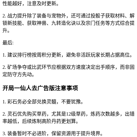
性能越好，注意及时更新。
2. 战力提升除了装备与宠物外，还可通过投骰子获取材料、解
锁新技能、获取神兽、九转造化诀以及宗门任务等方式综合提
升。
最后:
1. 建议排行榜按周积分更新，避免非活跃玩家长期占据高位。
2. 矿场争夺或比武环节应根据双方速度决定出手顺序，而非固
定防守方先动。
开局一仙人去广告版注意事项
1. 彩石务必全部兑换灵髓，不要犹豫。
2. 灵石优先购买草药，尤其是12级草药，炼药次数越多，出错
率越低，后续炼制高阶丹药更划算。
3. 装备暂时不必进阶，保留资源用于提升境界。