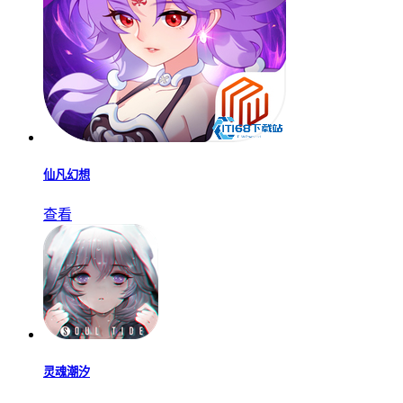
仙凡幻想
查看
灵魂潮汐