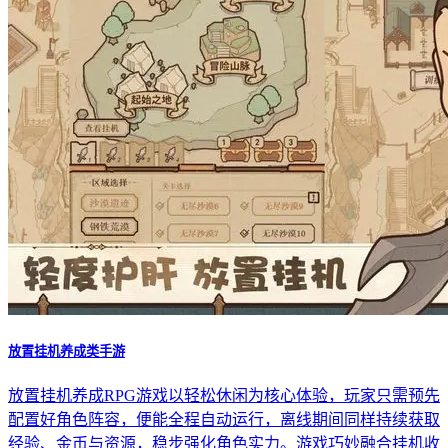
放置挂机养成类手游
放置挂机养成RPG游戏以轻松休闲为核心体验，玩家只需预先
配置好角色阵容，便能全程自动运行，离线期间同样持续获取
经验、金币与资源，稳步强化角色实力。游戏巧妙融合挂机收