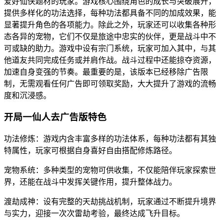
爱好仙侠题材的玩家。游戏核心围绕角色的成长与突破展开，
提供多样化的功法选择，每种功法都具备不同的加成效果，能
显著提升角色的各项能力。除此之外，玩家还可以收集各种形
态各异的宠物，它们不仅是旅途中忠实的伙伴，更是战斗中不
可或缺的助力。游戏中设有宗门系统，玩家可加入其中，与其
他道友共同完成任务或并肩作战。战斗过程中还能掠夺资源，
加速自身变强的节奏。最重要的是，该版本已经移除广告限
制，无需观看任何广告即可领取奖励，大大提升了游戏的流畅
度和沉浸感。
开局一仙人去广告版特色
功法修炼：游戏内含丰富多样的功法体系，每种功法都有其独
特属性，玩家可根据自身喜好自由搭配修炼路径。
宠物系统：多种类型的宠物可供收集，不仅能陪伴玩家探索世
界，还能在战斗中发挥关键作用，提升整体战力。
渡劫成神：设有完整的天劫挑战机制，玩家通过不断提升境界
与实力，迎接一次次雷劫考验，最终达成飞升目标。