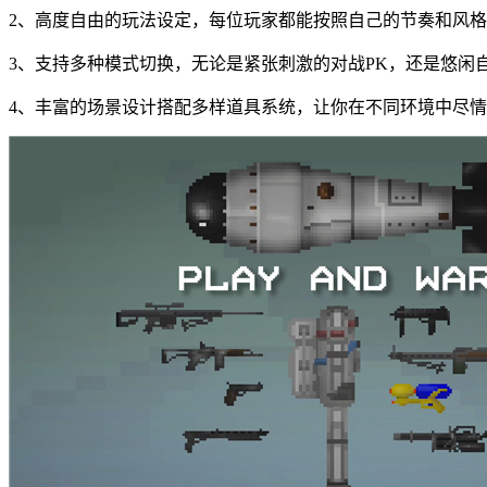
2、高度自由的玩法设定，每位玩家都能按照自己的节奏和风
3、支持多种模式切换，无论是紧张刺激的对战PK，还是悠闲
4、丰富的场景设计搭配多样道具系统，让你在不同环境中尽