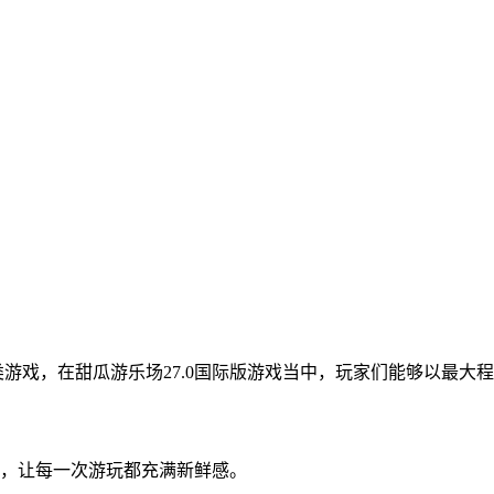
类游戏，在甜瓜游乐场27.0国际版游戏当中，玩家们能够以最
锁，让每一次游玩都充满新鲜感。