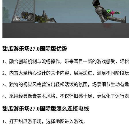
甜瓜游乐场27.0国际版优势
1、融合创新机制与流畅操作，带来耳目一新的游戏感受，轻
2、内置大量精心设计的关卡内容，层层递进，满足不同阶段
3、独特的视觉风格营造出轻松活泼的氛围，场景细节生动有
4、采用经典像素美术风格，不仅怀旧感十足，更优化了运行
甜瓜游乐场27.0国际版怎么连接电线
1、打开甜瓜游乐场，选择地图进入游戏；