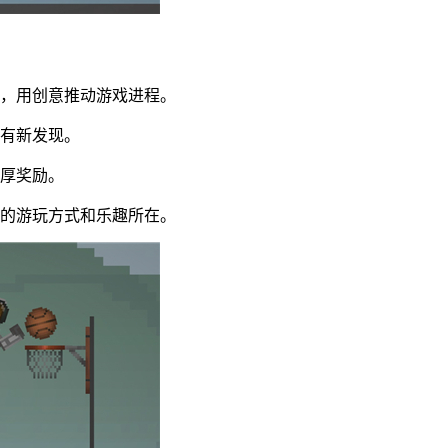
务，用创意推动游戏进程。
都有新发现。
丰厚奖励。
己的游玩方式和乐趣所在。