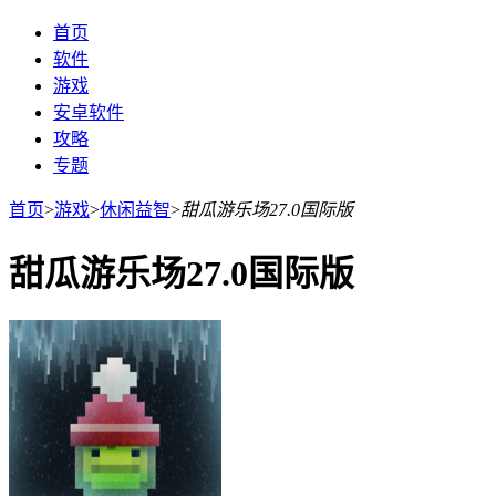
首页
软件
游戏
安卓软件
攻略
专题
首页
>
游戏
>
休闲益智
>
甜瓜游乐场27.0国际版
甜瓜游乐场27.0国际版