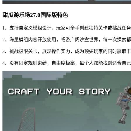
甜瓜游乐场27.0国际版特色
1、支持自定义模组设计，玩家可亲手创建独特关卡或挑战任
2、海量模组内容开放使用，畅游广阔沙盒世界，每一次探索
3、挑战极限关卡，展现操作实力，成为顶尖玩家的同时赢取
4、没有固定规则束缚，自由度极高，每个人都能找到适合自