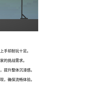
松上手却耐玩十足。
玩家的挑战需求。
趣，提升整体沉浸感。
表现，确保流畅体验。