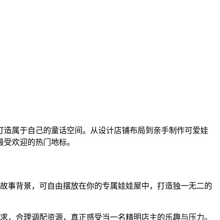
打造属于自己的童话空间。从设计店铺布局到亲手制作可爱娃
最受欢迎的热门地标。
与故事背景，可自由摆放在你的专属娃娃屋中，打造独一无二的
需求，合理调配资源，真正感受当一名精明店主的乐趣与压力。