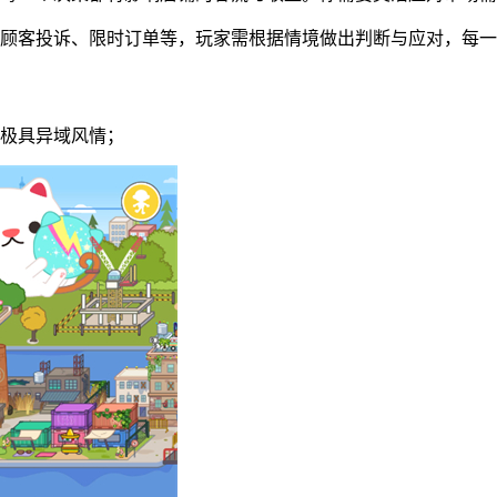
、顾客投诉、限时订单等，玩家需根据情境做出判断与应对，每
观极具异域风情；