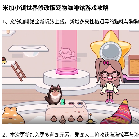
米加小镇世界修改版宠物咖啡馆游戏攻略
1、宠物咖啡馆全新玩法上线，新增多只性格迥异的猫咪与狗
2、本次更新加入更多萌宠元素，爱宠人士将收获满满惊喜与