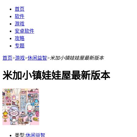
首页
软件
游戏
安卓软件
攻略
专题
首页
>
游戏
>
休闲益智
>
米加小镇娃娃屋最新版本
米加小镇娃娃屋最新版本
类型:
休闲益智