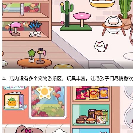
4、店内设有多个宠物游乐区，玩具丰富，让毛孩子们尽情撒