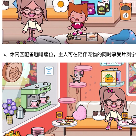
5、休闲区配备咖啡座位，主人可在陪伴宠物的同时享受片刻