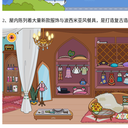
2、屋内陈列着大量新款服饰与波西米亚风餐具，是打造复古