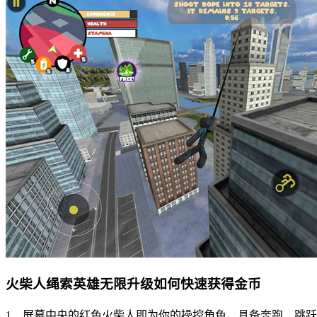
火柴人绳索英雄无限升级如何快速获得金币
1、屏幕中央的红色火柴人即为你的操控角色，具备奔跑、跳