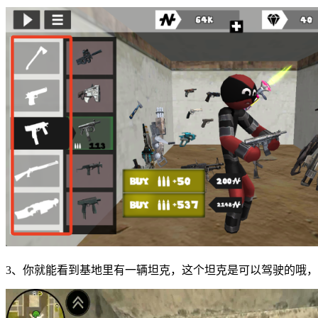
3、你就能看到基地里有一辆坦克，这个坦克是可以驾驶的哦