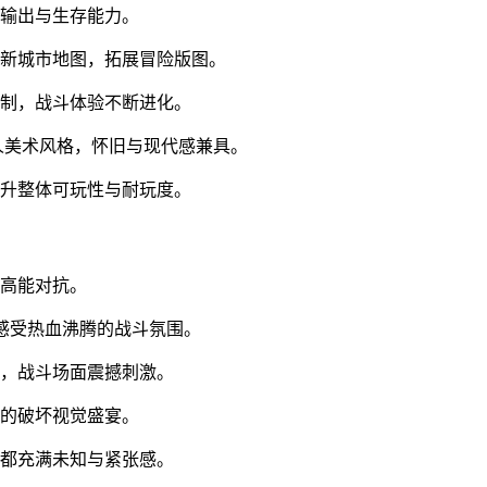
力输出与生存能力。
全新城市地图，拓展冒险版图。
定制，战斗体验不断进化。
人美术风格，怀旧与现代感兼具。
提升整体可玩性与耐玩度。
的高能对抗。
，感受热血沸腾的战斗氛围。
开，战斗场面震撼刺激。
级的破坏视觉盛宴。
击都充满未知与紧张感。