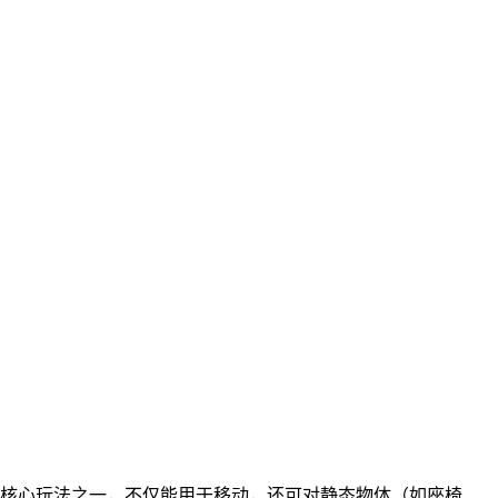
的核心玩法之一，不仅能用于移动，还可对静态物体（如座椅、