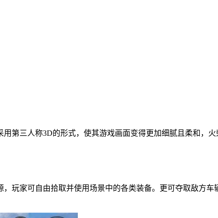
采用第三人称3D的形式，使其游戏画面变得更加细腻且柔和，火
源，玩家可自由拾取并使用场景中的各类装备。更可夺取敌方车