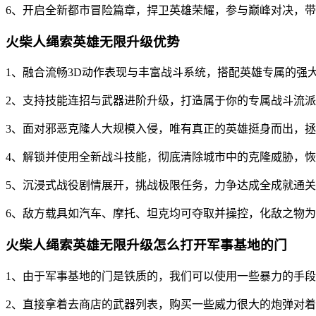
6、开启全新都市冒险篇章，捍卫英雄荣耀，参与巅峰对决，
火柴人绳索英雄无限升级优势
1、融合流畅3D动作表现与丰富战斗系统，搭配英雄专属的强
2、支持技能连招与武器进阶升级，打造属于你的专属战斗流
3、面对邪恶克隆人大规模入侵，唯有真正的英雄挺身而出，
4、解锁并使用全新战斗技能，彻底清除城市中的克隆威胁，
5、沉浸式战役剧情展开，挑战极限任务，力争达成全成就通
6、敌方载具如汽车、摩托、坦克均可夺取并操控，化敌之物
火柴人绳索英雄无限升级怎么打开军事基地的门
1、由于军事基地的门是铁质的，我们可以使用一些暴力的手
2、直接拿着去商店的武器列表，购买一些威力很大的炮弹对