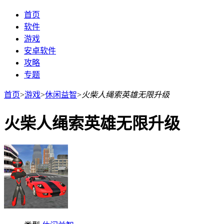
首页
软件
游戏
安卓软件
攻略
专题
首页
>
游戏
>
休闲益智
>
火柴人绳索英雄无限升级
火柴人绳索英雄无限升级