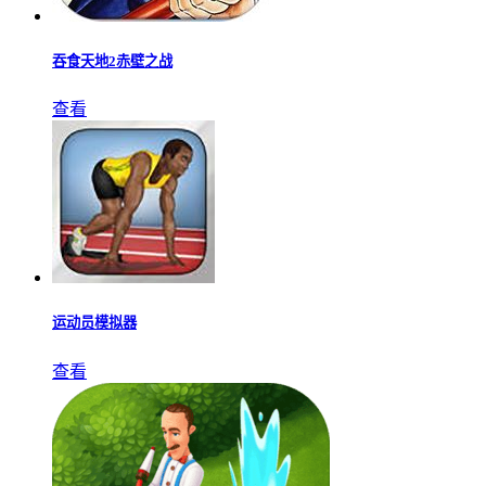
吞食天地2赤壁之战
查看
运动员模拟器
查看