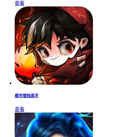
查看
都市冒险高手
查看