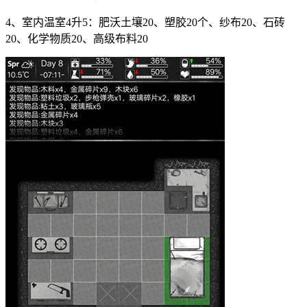
4、室内温室4升5：肥沃土壤20、塑胶20个、纱布20、石砖
20、化学物质20、高级布料20