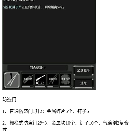
防盗门
1、普通防盗门1升2：金属碎片5个、钉子5
2、栅栏式防盗门2升3：金属块10个、钉子10个、气溶剂2复合
式