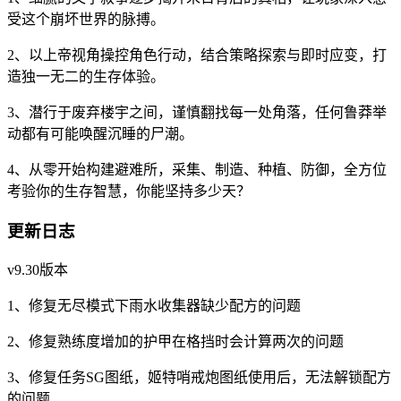
受这个崩坏世界的脉搏。
2、以上帝视角操控角色行动，结合策略探索与即时应变，打
造独一无二的生存体验。
3、潜行于废弃楼宇之间，谨慎翻找每一处角落，任何鲁莽举
动都有可能唤醒沉睡的尸潮。
4、从零开始构建避难所，采集、制造、种植、防御，全方位
考验你的生存智慧，你能坚持多少天？
更新日志
v9.30版本
1、修复无尽模式下雨水收集器缺少配方的问题
2、修复熟练度增加的护甲在格挡时会计算两次的问题
3、修复任务SG图纸，姬特哨戒炮图纸使用后，无法解锁配方
的问题