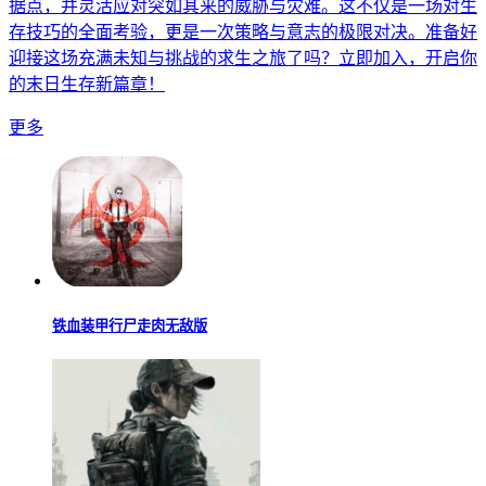
据点，并灵活应对突如其来的威胁与灾难。这不仅是一场对生
存技巧的全面考验，更是一次策略与意志的极限对决。准备好
迎接这场充满未知与挑战的求生之旅了吗？立即加入，开启你
的末日生存新篇章！
更多
铁血装甲行尸走肉无敌版