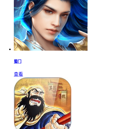
蜀门
查看