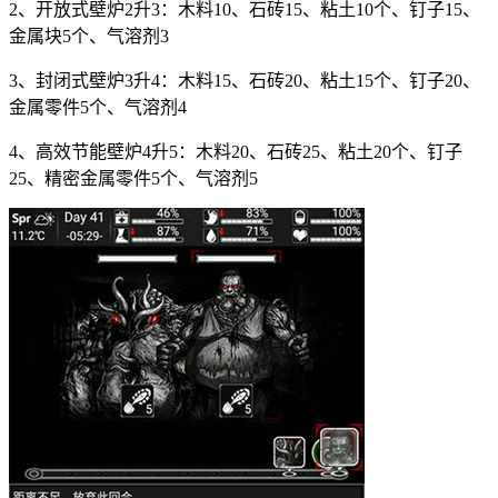
2、开放式壁炉2升3：木料10、石砖15、粘土10个、钉子15、
金属块5个、气溶剂3
3、封闭式壁炉3升4：木料15、石砖20、粘土15个、钉子20、
金属零件5个、气溶剂4
4、高效节能壁炉4升5：木料20、石砖25、粘土20个、钉子
25、精密金属零件5个、气溶剂5