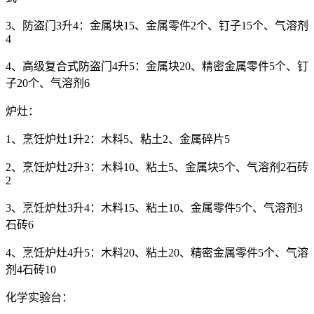
3、防盗门3升4：金属块15、金属零件2个、钉子15个、气溶剂
4
4、高级复合式防盗门4升5：金属块20、精密金属零件5个、钉
子20个、气溶剂6
炉灶：
1、烹饪炉灶1升2：木料5、粘土2、金属碎片5
2、烹饪炉灶2升3：木料10、粘土5、金属块5个、气溶剂2石砖
2
3、烹饪炉灶3升4：木料15、粘土10、金属零件5个、气溶剂3
石砖6
4、烹饪炉灶4升5：木料20、粘土20、精密金属零件5个、气溶
剂4石砖10
化学实验台：