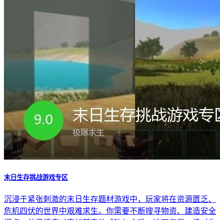
末日生存挑战游戏专区
沉浸于紧张刺激的末日生存题材游戏中，玩家将在资源匮乏、
危机四伏的世界中艰难求生。你需要不断搜寻物资、建造安全