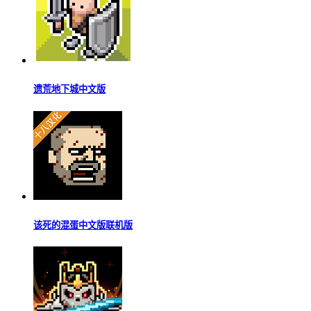
消消乐
查看
生存战争2