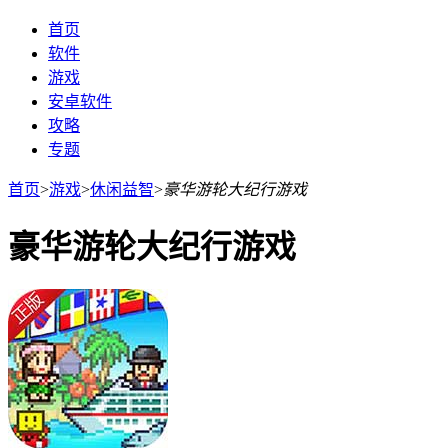
首页
软件
游戏
安卓软件
攻略
专题
首页
>
游戏
>
休闲益智
>
豪华游轮大纪行游戏
豪华游轮大纪行游戏