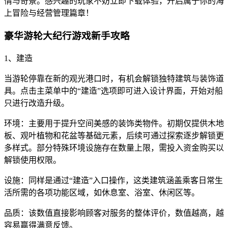
情与奇景。感兴趣的玩家不妨立即下载体验，开启属于你的海
上冒险与经营管理篇章！
豪华游轮大纪行游戏新手攻略
1、建造
当游轮停靠在新的观光港口时，有机会解锁独特建筑与装饰道
具。点击主菜单中的“建造”选项即可进入设计界面，开始对船
只进行改造升级。
环境：主要用于提升空间美感的装饰类物件。初期仅提供木地
板、观叶植物和花盆等基础元素，后续可通过探索逐步解锁更
多样式。部分特殊环境设施存在数量上限，需投入资金购买以
解锁使用权限。
设施：同样是通过“建造”入口操作，这类建筑涵盖乘客日常生
活所需的各项功能区域，如休息室、浴室、休闲区等。
品质：该数值直接影响顾客对服务的整体评价，数值越高，越
容易赢得满意反馈。