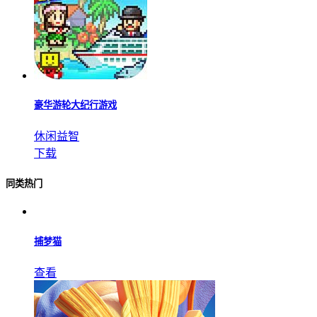
豪华游轮大纪行游戏
休闲益智
下载
同类热门
捕梦猫