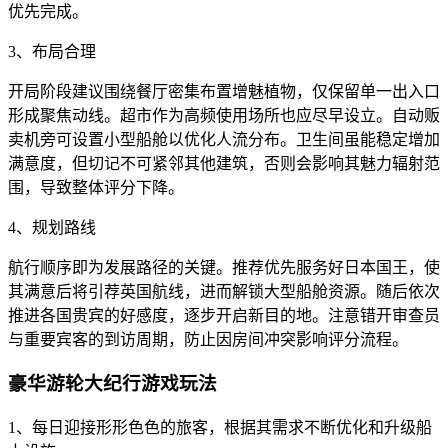
优先完成。
3、布局合理
开局阶段建议围绕餐厅密集布置增魅植物，仅保留单一出入口
形成聚焦动线。超市作为高频使用场所也应尽早设立。自动贩
卖机旁可设置小型船舱以优化人流分布。卫生间虽能稳定增加
满意度，但切记不可紧邻其他建筑，否则会影响其魅力辐射范
围，导致整体评分下降。
4、规划路线
航行顺序即为发展路径的关键。推荐优先服务好日本国王，使
其满意后将引荐英国航线，进而解锁大型船舱资源。随后依次
推进各国贵宾的好感度，逐步开启新目的地。注意错开审查员
与重要宾客的到访周期，防止因房间冲突影响评分流程。
豪华游轮大纪行游戏玩法
1、每日迎接形形色色的旅客，根据其需求不断优化和升级船