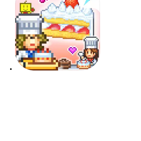
该死的混蛋中文版联机版
龙傲天模拟器手游免广告版
像素火影韩涵改版终章