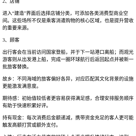
2、店铺
进入“建造”界面后选择店铺分类，可添加各类消费型商业空
间。这些场所不仅是乘客消遣购物的核心区域，也是提升营收
的重要来源。
3、顾客
出行客会在当前访问国家登船，并于下一站港口离船；而观光
游客则从出发港上船，完成一圈环球航行后返回起点并被新一
批旅客替换。
故乡：不同海域的旅客偏好各异，对应匹配其文化背景的设施
更能激发满意度。
期待感：初始值较低者更容易获得满足感，合理安排服务顺序
有助于快速积累好评。
持有现金：每次消费后金额递减，携带资金充足的客人更可能
触发高额打赏或额外支付。