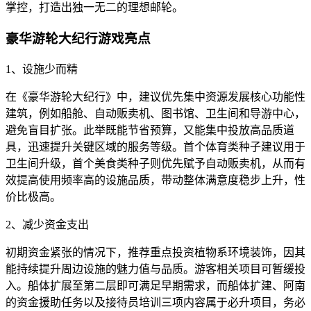
掌控，打造出独一无二的理想邮轮。
豪华游轮大纪行游戏亮点
1、设施少而精
在《豪华游轮大纪行》中，建议优先集中资源发展核心功能性
建筑，例如船舱、自动贩卖机、图书馆、卫生间和导游中心，
避免盲目扩张。此举既能节省预算，又能集中投放高品质道
具，迅速提升关键区域的服务等级。首个体育类种子建议用于
卫生间升级，首个美食类种子则优先赋予自动贩卖机，从而有
效提高使用频率高的设施品质，带动整体满意度稳步上升，性
价比极高。
2、减少资金支出
初期资金紧张的情况下，推荐重点投资植物系环境装饰，因其
能持续提升周边设施的魅力值与品质。游客相关项目可暂缓投
入。船体扩展至第二层即可满足早期需求，而船体扩建、阿南
的资金援助任务以及接待员培训三项内容属于必升项目，务必