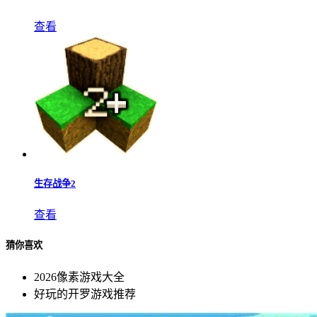
周五夜放克
查看
贪吃蛇
查看