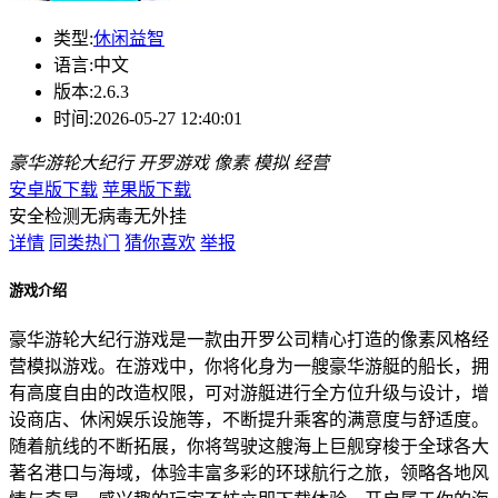
类型:
休闲益智
语言:
中文
版本:
2.6.3
时间:
2026-05-27 12:40:01
豪华游轮大纪行
开罗游戏
像素
模拟
经营
安卓版下载
苹果版下载
安全检测
无病毒
无外挂
详情
同类热门
猜你喜欢
举报
游戏介绍
豪华游轮大纪行游戏是一款由开罗公司精心打造的像素风格经
营模拟游戏。在游戏中，你将化身为一艘豪华游艇的船长，拥
有高度自由的改造权限，可对游艇进行全方位升级与设计，增
设商店、休闲娱乐设施等，不断提升乘客的满意度与舒适度。
随着航线的不断拓展，你将驾驶这艘海上巨舰穿梭于全球各大
著名港口与海域，体验丰富多彩的环球航行之旅，领略各地风