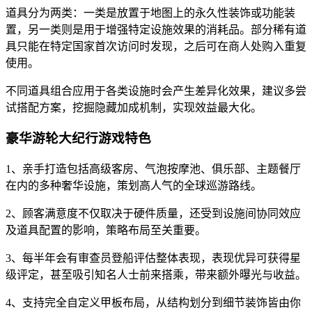
道具分为两类：一类是放置于地图上的永久性装饰或功能装
置，另一类则是用于增强特定设施效果的消耗品。部分稀有道
具只能在特定国家首次访问时发现，之后可在商人处购入重复
使用。
不同道具组合应用于各类设施时会产生差异化效果，建议多尝
试搭配方案，挖掘隐藏加成机制，实现效益最大化。
豪华游轮大纪行游戏特色
1、亲手打造包括高级客房、气泡按摩池、俱乐部、主题餐厅
在内的多种奢华设施，策划高人气的全球巡游路线。
2、顾客满意度不仅取决于硬件质量，还受到设施间协同效应
及道具配置的影响，策略布局至关重要。
3、每半年会有审查员登船评估整体表现，表现优异可获得星
级评定，甚至吸引知名人士前来搭乘，带来额外曝光与收益。
4、支持完全自定义甲板布局，从结构划分到细节装饰皆由你