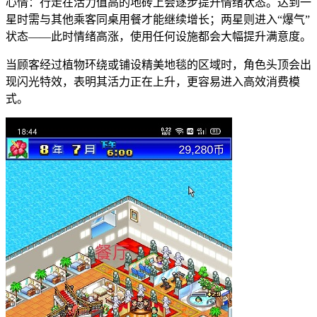
心情：行走在活力值高的地砖上会逐步提升情绪状态。达到一
星时需与其他乘客同桌用餐才能继续增长；两星则进入“爆气”
状态——此时情绪高涨，使用任何设施都会大幅提升满意度。
当顾客经过植物环绕或铺设精美地毯的区域时，角色头顶会出
现闪光特效，表明其活力正在上升，更容易进入高效消费模
式。