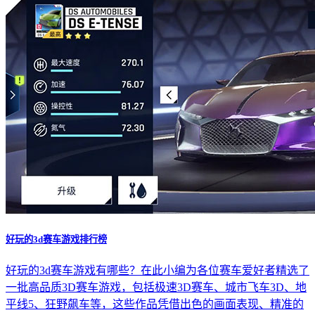
好玩的3d赛车游戏排行榜
好玩的3d赛车游戏有哪些？在此小编为各位赛车爱好者精选了
一批高品质3D赛车游戏，包括极速3D赛车、城市飞车3D、地
平线5、狂野飙车等，这些作品凭借出色的画面表现、精准的