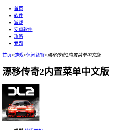
首页
软件
游戏
安卓软件
攻略
专题
首页
>
游戏
>
休闲益智
>
漂移传奇2内置菜单中文版
漂移传奇2内置菜单中文版