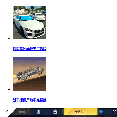
汽车驾驶学校无广告版
战车撞僵尸地牢最新版