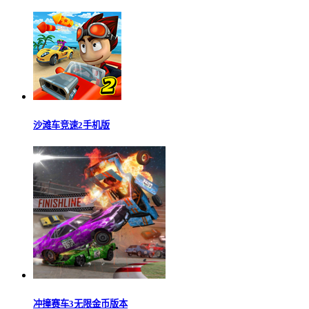
沙滩车竞速2手机版
冲撞赛车3无限金币版本