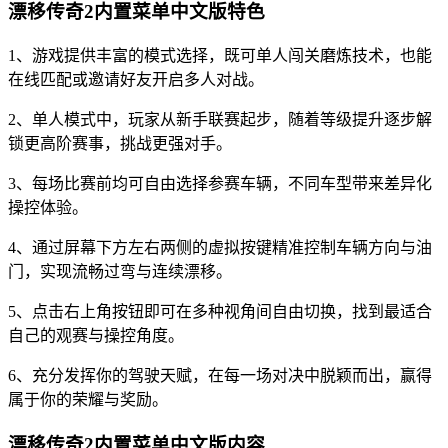
漂移传奇2内置菜单中文版特色
1、游戏提供丰富的模式选择，既可单人闯关磨炼技术，也能
在线匹配或邀请好友开启多人对战。
2、单人模式中，玩家从新手联赛起步，随着等级提升逐步解
锁更高阶赛事，挑战更强对手。
3、每场比赛前均可自由选择参赛车辆，不同车型带来差异化
操控体验。
4、通过屏幕下方左右两侧的虚拟按键精准控制车辆方向与油
门，实现流畅过弯与连续漂移。
5、点击右上角按钮即可在多种视角间自由切换，找到最适合
自己的观赛与操控角度。
6、充分发挥你的驾驶天赋，在每一场对决中脱颖而出，赢得
属于你的荣耀与奖励。
漂移传奇2内置菜单中文版内容