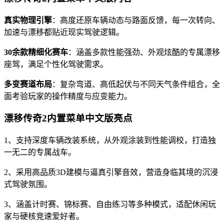
真实物理引擎
：高度还原车辆动态与路面反馈，每一次转向、
加速与漂移都贴近现实驾驶逻辑。
30余款精细化赛车
：涵盖多款性能强劲、外观炫酷的专属漂移
座驾，满足个性化驾驶需求。
多变赛道布局
：复杂弯道、高低起伏与不同天气条件组合，全
面考验玩家的操作精度与应变能力。
漂移传奇2内置菜单中文版亮点
1、支持深度车辆改装系统，从外观涂装到性能调校，打造独
一无二的专属战车。
2、采用高品质3D建模与逼真引擎音效，营造身临其境的沉浸
式驾驶氛围。
3、涵盖计时赛、锦标赛、自由练习等多种模式，适配休闲玩
家与硬核竞速爱好者。