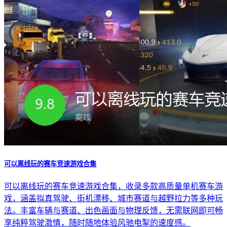
可以离线玩的赛车竞速游戏合集
可以离线玩的赛车竞速游戏合集，收录多款高质量单机赛车游
戏，涵盖拟真驾驶、街机漂移、城市赛道与越野拉力等多种玩
法。丰富车辆与赛道、出色画面与物理反馈，无需联网即可畅
享纯粹驾驶激情，随时随地体验风驰电掣的速度感。