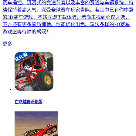
赛车操控、沉浸式的竞速节奏以及丰富的赛道与车辆系统，持
续保持着高人气，深受全球赛车玩家青睐。若其中已有你中意
的3D赛车游戏，不妨立即下载体验；若尚未找到心仪之选，
下方还有更多画质惊艳、性能优化出色、玩法多样的3D赛车
游戏正等待你的驾驭！
更多
亡命越野汉化版