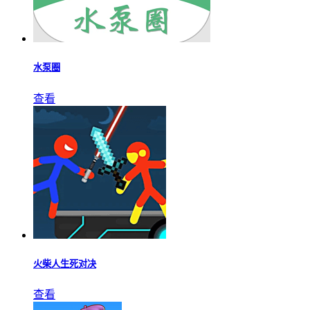
水泵圈
查看
火柴人生死对决
查看