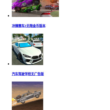
冲撞赛车3无限金币版本
汽车驾驶学校无广告版