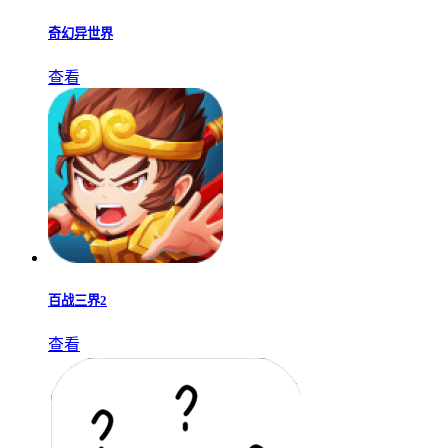
奇幻异世界
查看
百战三界2
查看