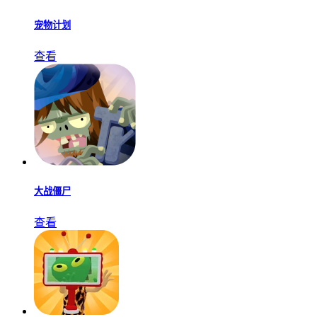
宠物计划
查看
大战僵尸
查看