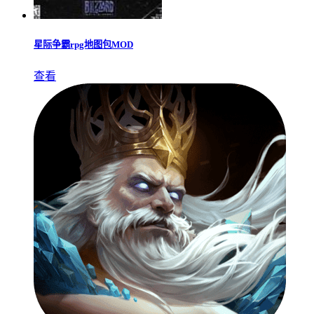
星际争霸rpg地图包MOD
查看