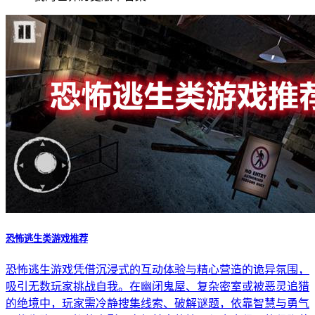
恐怖逃生类游戏推荐
恐怖逃生游戏凭借沉浸式的互动体验与精心营造的诡异氛围，
吸引无数玩家挑战自我。在幽闭鬼屋、复杂密室或被恶灵追猎
的绝境中，玩家需冷静搜集线索、破解谜题，依靠智慧与勇气