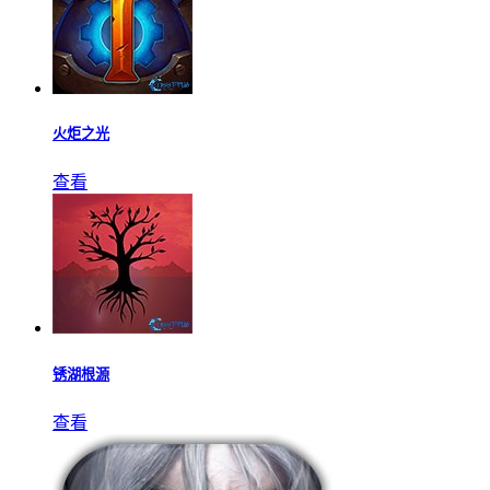
火炬之光
查看
锈湖根源
查看