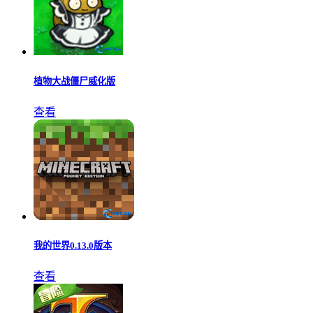
植物大战僵尸威化版
查看
我的世界0.13.0版本
查看