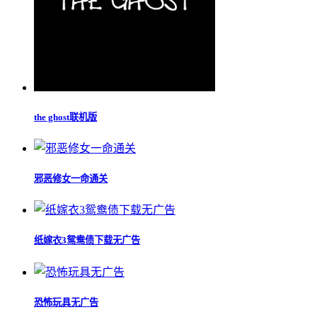
the ghost联机版
邪恶修女一命通关
纸嫁衣3鸳鸯债下载无广告
恐怖玩具无广告