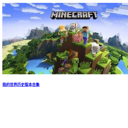
我的世界历史版本合集
《我的世界历史版本合集》收录了从经典旧版到最新版的完整
游戏版本。作为沙盒开放世界游戏的里程碑之作，《我的世
界》凭借极致自由度与标志性像素风格风靡全球。玩家可自由
采集、建造、探索、战斗，或通过红石电路、模组拓展无限可
能。不同历史版本承载着独特的机制与回忆，让您随时重返任