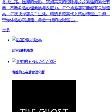
寻找生路。压抑的光影、突如其来的惊吓与步步紧逼的紧张节
奏，不断考验心理素质与反应力。每个角落都可能藏有关键道
具，每次抉择都关乎生死。精选多款高代入感恐怖逃生手游，
带你体验心跳加速、命悬一线的极限逃亡。
更多
后室2联机版本
青蛙的五夜后宫汉化版