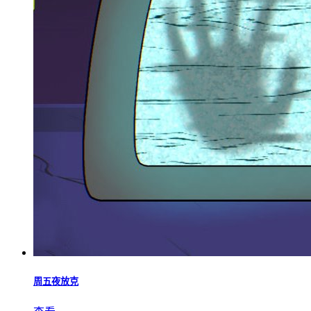
周五夜放克