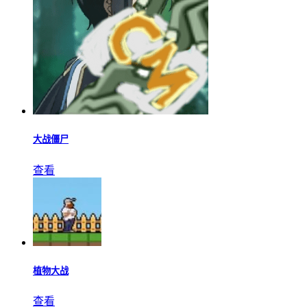
大战僵尸
查看
植物大战
查看