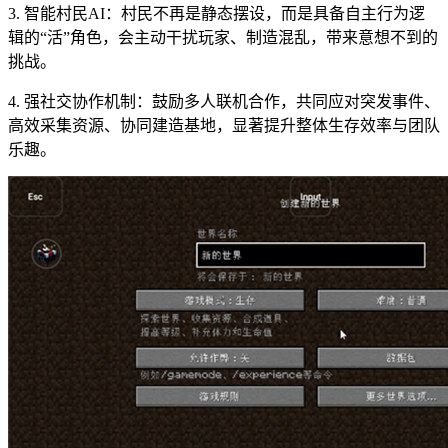
3. 智能村民AI：村民不再是静态摆设，而是具备自主行为逻
辑的“活”角色，会主动干扰玩家、制造混乱，带来意想不到的
挑战。
4. 强社交协作机制：鼓励多人联机合作，共同应对突发事件、
高效采集资源、协同建造基地，显著提升整体生存效率与团队
乐趣。