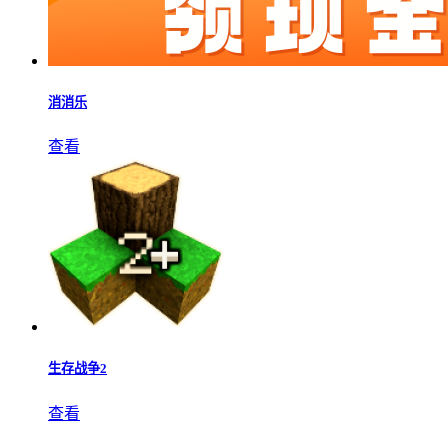
消消乐
查看
生存战争2
查看