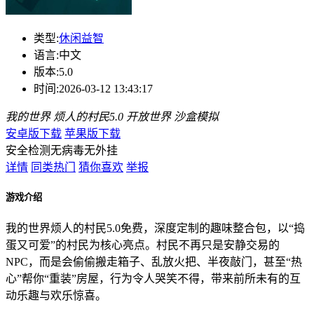
类型:
休闲益智
语言:
中文
版本:
5.0
时间:
2026-03-12 13:43:17
我的世界
烦人的村民5.0
开放世界
沙盒模拟
安卓版下载
苹果版下载
安全检测
无病毒
无外挂
详情
同类热门
猜你喜欢
举报
游戏介绍
我的世界烦人的村民5.0免费，深度定制的趣味整合包，以“捣
蛋又可爱”的村民为核心亮点。村民不再只是安静交易的
NPC，而是会偷偷搬走箱子、乱放火把、半夜敲门，甚至“热
心”帮你“重装”房屋，行为令人哭笑不得，带来前所未有的互
动乐趣与欢乐惊喜。