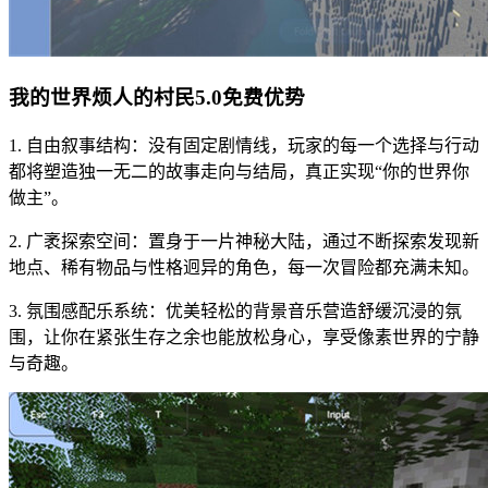
我的世界烦人的村民5.0免费优势
1. 自由叙事结构：没有固定剧情线，玩家的每一个选择与行动
都将塑造独一无二的故事走向与结局，真正实现“你的世界你
做主”。
2. 广袤探索空间：置身于一片神秘大陆，通过不断探索发现新
地点、稀有物品与性格迥异的角色，每一次冒险都充满未知。
3. 氛围感配乐系统：优美轻松的背景音乐营造舒缓沉浸的氛
围，让你在紧张生存之余也能放松身心，享受像素世界的宁静
与奇趣。