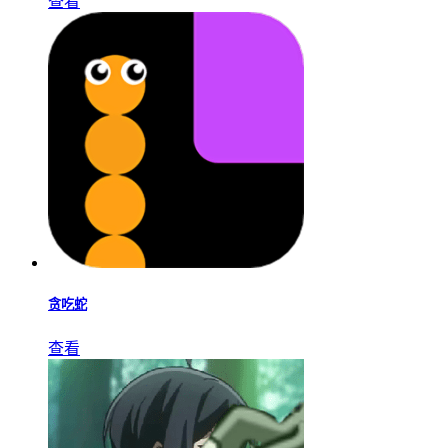
查看
贪吃蛇
查看