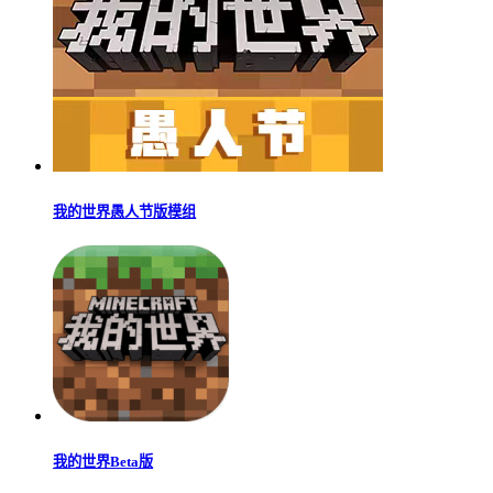
我的世界愚人节版模组
我的世界Beta版