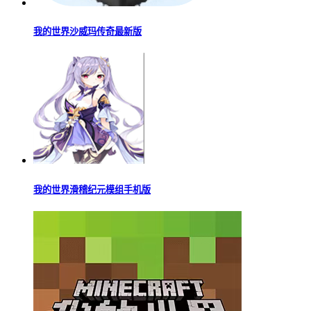
我的世界沙威玛传奇最新版
我的世界滑稽纪元模组手机版