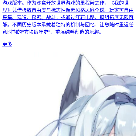
游戏版本。作为沙盒开放世界游戏的里程碑之作，《我的世
界》凭借极致自由度与标志性像素风格风靡全球。玩家可自由
采集、建造、探索、战斗，或通过红石电路、模组拓展无限可
能。不同历史版本承载着独特的机制与回忆，让您随时重返任
意时期的“方块编年史”，重温纯粹创造的乐趣。
更多