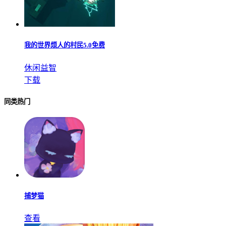
我的世界烦人的村民5.0免费
休闲益智
下载
同类热门
捕梦猫
查看