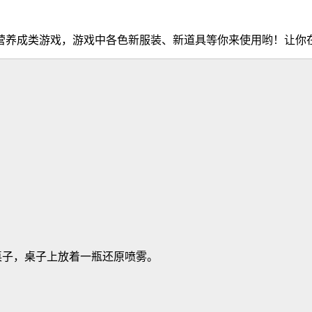
营养成类游戏，游戏中各色新服装、新道具等你来使用哟！让你
桌子，桌子上放着一瓶还原喷雾。