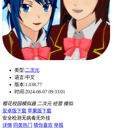
类型:
二次元
语言:
中文
版本:
1.038.77
时间:
2024-06-07 09:33:01
樱花校园模拟器
二次元
经营
模拟
安卓版下载
苹果版下载
安全检测
无病毒
无外挂
详情
同类热门
猜你喜欢
举报