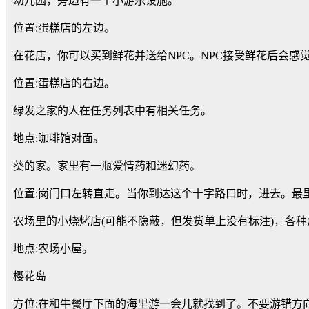
幼儿园，旁边有一个小游乐设施。
位置:蛋糕店的左边。
在花店，你可以买到鲜花并送给NPC。NPC接受鲜花后会感
位置:蛋糕店的右边。
绿发之家的人在任务列表中有相关任务。
地点:咖啡馆对面。
葵的家。家里有一瓶爱情药和迷幻药。
位置:岗门口左转直走。当你到达这个十字路口时，进去。最
农场里的小烧烤店(可能不隐蔽，但发货单上没有标注)，各
地点:农场小屋。
樱花岛
方位:在和牛餐厅下面的海里游一会儿就找到了。不要游错方