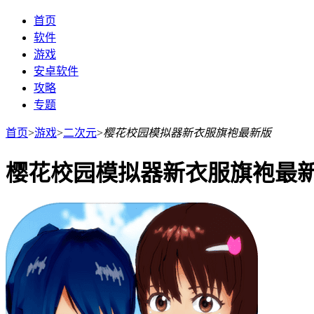
首页
软件
游戏
安卓软件
攻略
专题
首页
>
游戏
>
二次元
>
樱花校园模拟器新衣服旗袍最新版
樱花校园模拟器新衣服旗袍最