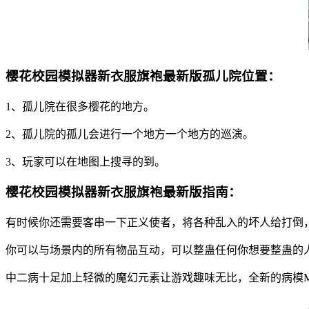
樱花校园模拟器新衣服旗袍最新版孤儿院位置：
1、孤儿院在很多樱花的地方。
2、孤儿院的孤儿会进行一个地方一个地方的巡演。
3、玩家可以在地图上搜寻的到。
樱花校园模拟器新衣服旗袍最新版指南：
有时候你还需要客串一下正义使者，将各种乱入的坏人给打倒
你可以与场景内的所有物品互动，可以整蛊任何你想要整蛊的
中二病十足加上轻微的魔幻元素让游戏趣味无比，全新的病模