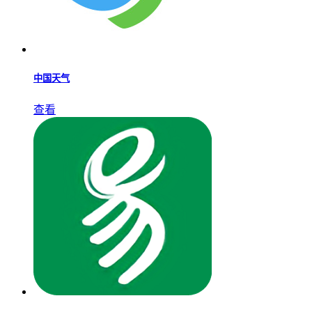
中国天气
查看