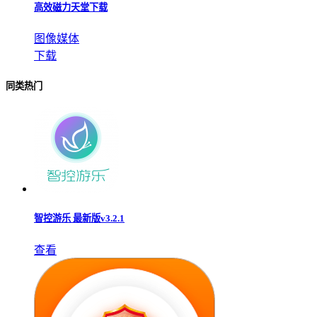
高效磁力天堂下载
图像媒体
下载
同类热门
智控游乐 最新版v3.2.1
查看