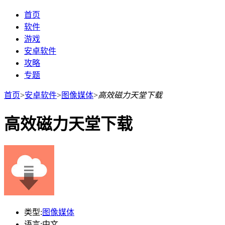
首页
软件
游戏
安卓软件
攻略
专题
首页
>
安卓软件
>
图像媒体
>
高效磁力天堂下载
高效磁力天堂下载
类型:
图像媒体
语言:
中文