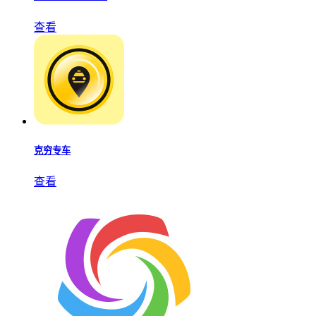
查看
克穷专车
查看