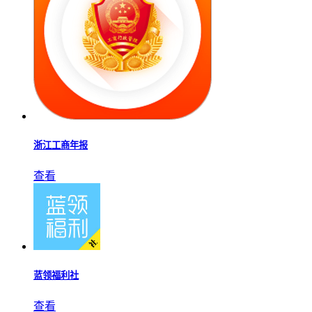
浙江工商年报
查看
蓝领福利社
查看