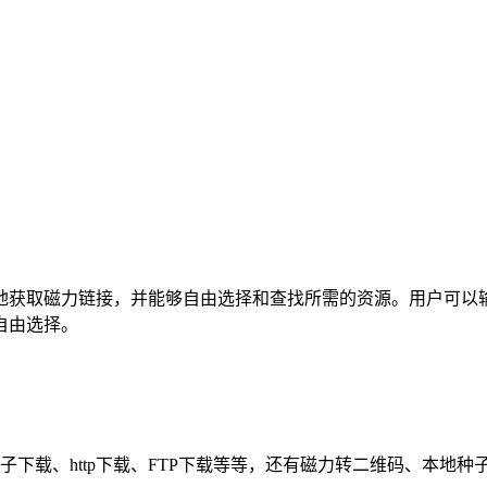
地获取磁力链接，并能够自由选择和查找所需的资源。用户可以
自由选择。
种子下载、http下载、FTP下载等等，还有磁力转二维码、本地