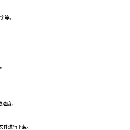
数字等。
理。
载速度。
个文件进行下载。