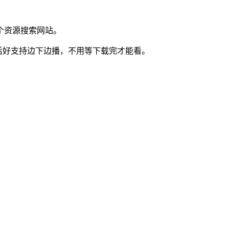
个资源搜索网站。
后好支持边下边播，不用等下载完才能看。