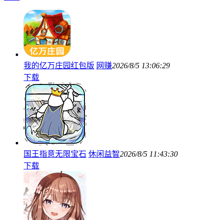
我的亿万庄园红包版
网赚
2026/8/5 13:06:29
下载
国王指意无限宝石
休闲益智
2026/8/5 11:43:30
下载