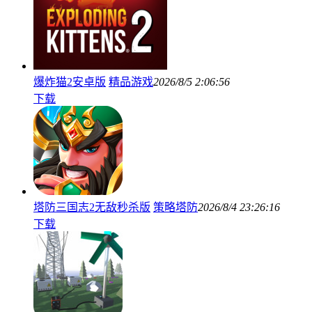
爆炸猫2安卓版
精品游戏
2026/8/5 2:06:56
下载
塔防三国志2无敌秒杀版
策略塔防
2026/8/4 23:26:16
下载