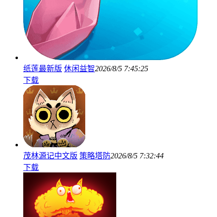
纸莲最新版
休闲益智
2026/8/5 7:45:25
下载
茂林源记中文版
策略塔防
2026/8/5 7:32:44
下载