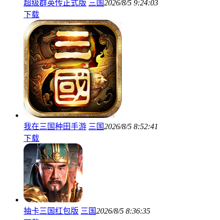
超级群英传正式版
三国
2026/8/5 9:24:03
下载
我在三国种田手游
三国
2026/8/5 8:52:41
下载
抽卡三国红包版
三国
2026/8/5 8:36:35