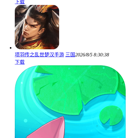
下载
项羽传之乱世楚汉手游
三国
2026/8/5 8:30:38
下载