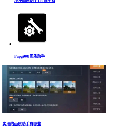
小茂画质助手120帧免费
Pupgt00l画质助手
实用的画质助手有哪些