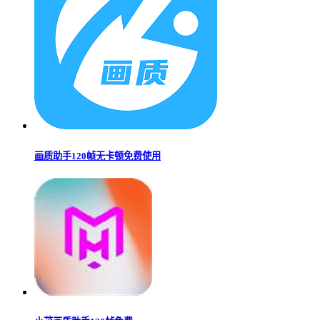
画质助手120帧无卡顿免费使用