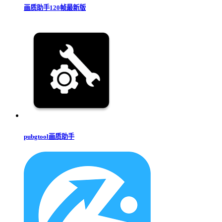
画质助手120帧最新版
pubgtool画质助手