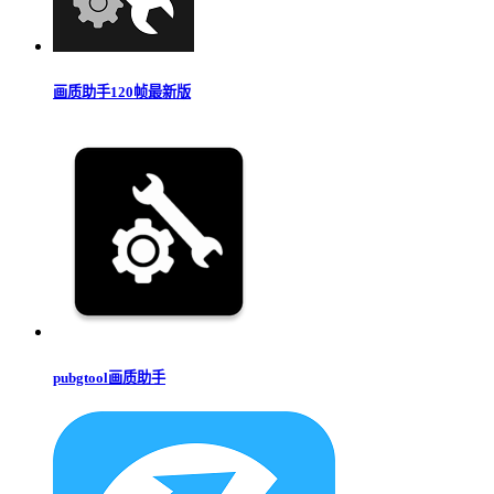
画质助手120帧最新版
pubgtool画质助手