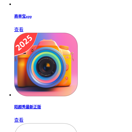
商单宝app
查看
陌颜秀最新正版
查看