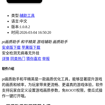
类型:
辅助工具
语言:
中文
版本:
1.0.8.2
时间:
2026-03-04 16:50:20
pt画质助手
和平精英
游戏辅助
画质助手
安卓版下载
苹果版下载
安全检测
无病毒
无外挂
详情
同类热门
猜你喜欢
举报
软件介绍
pt画质助手和平精英是一款画质优化工具，能够显著提升游戏
的画质和帧率，为玩家带来更流畅、更逼真的游戏体验，软件
支持玩家自定义设置游戏画质参数，免ROOT权限，傻瓜式操
作一键打开哦。