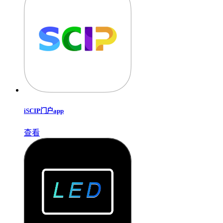
iSCIP门户app
查看