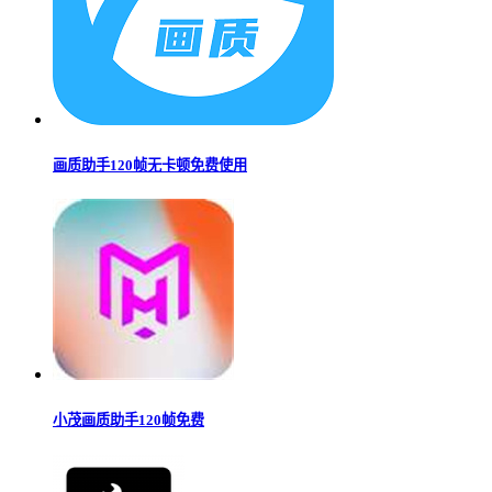
画质助手120帧无卡顿免费使用
小茂画质助手120帧免费